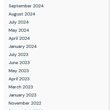
September 2024
August 2024
July 2024
May 2024
April 2024
January 2024
July 2023
June 2023
May 2023
April 2023
March 2023
January 2023
November 2022