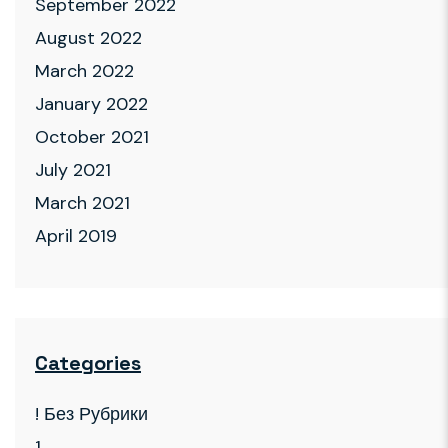
September 2022
August 2022
March 2022
January 2022
October 2021
July 2021
March 2021
April 2019
Categories
! Без Рубрики
1