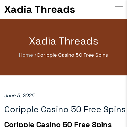
Skip
Xadia Threads
to
content
Xadia Threads
Home
Coripple Casino 50 Free Spins
June 5, 2025
Coripple Casino 50 Free Spins
Coripple Casino 50 Free Spins