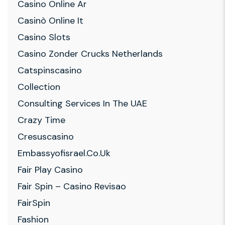
Casino Online Ar
Casinò Online It
Casino Slots
Casino Zonder Crucks Netherlands
Catspinscasino
Collection
Consulting Services In The UAE
Crazy Time
Cresuscasino
Embassyofisrael.co.uk
Fair Play Casino
Fair Spin – Casino Revisao
FairSpin
Fashion