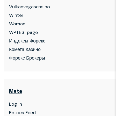
Vulkanvegascasino
Winter
Woman
WPTESTpage
Индексы Форекс
Комета Казино
Форекс Брокеры
Meta
Log In
Entries Feed