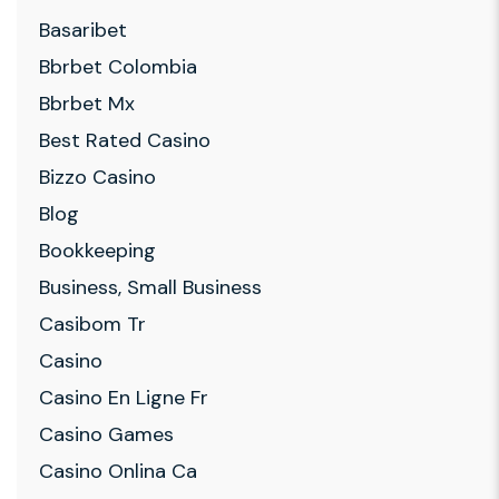
Basaribet
Bbrbet Colombia
Bbrbet Mx
Best Rated Casino
Bizzo Casino
Blog
Bookkeeping
Business, Small Business
Casibom Tr
Casino
Casino En Ligne Fr
Casino Games
Casino Onlina Ca