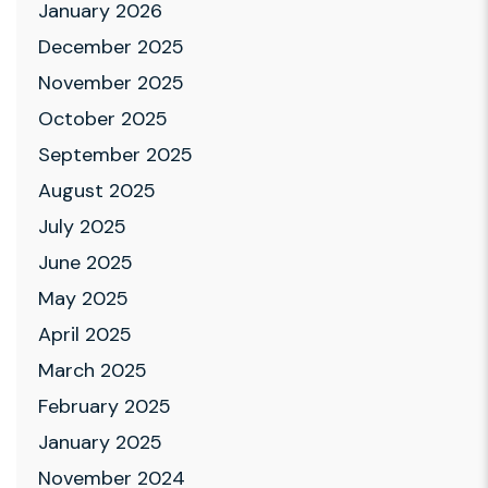
January 2026
December 2025
November 2025
October 2025
September 2025
August 2025
July 2025
June 2025
May 2025
April 2025
March 2025
February 2025
January 2025
November 2024