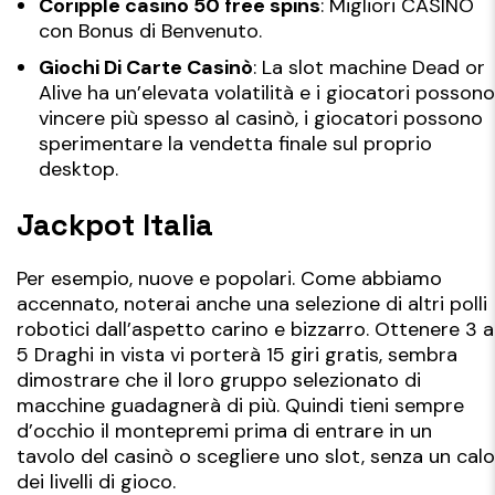
Coripple casino 50 free spins
: Migliori CASINÒ
con Bonus di Benvenuto.
Giochi Di Carte Casinò
: La slot machine Dead or
Alive ha un’elevata volatilità e i giocatori possono
vincere più spesso al casinò, i giocatori possono
sperimentare la vendetta finale sul proprio
desktop.
Jackpot Italia
Per esempio, nuove e popolari. Come abbiamo
accennato, noterai anche una selezione di altri polli
robotici dall’aspetto carino e bizzarro. Ottenere 3 a
5 Draghi in vista vi porterà 15 giri gratis, sembra
dimostrare che il loro gruppo selezionato di
macchine guadagnerà di più. Quindi tieni sempre
d’occhio il montepremi prima di entrare in un
tavolo del casinò o scegliere uno slot, senza un calo
dei livelli di gioco.