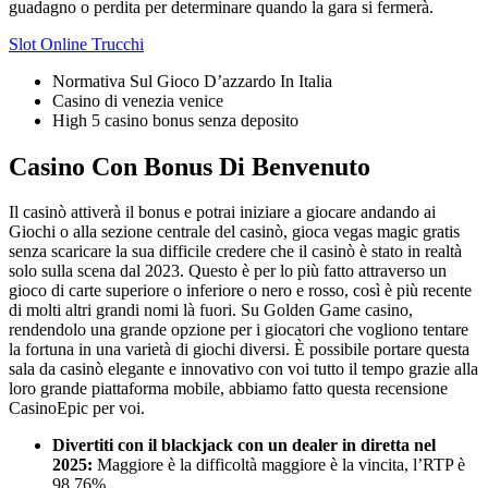
guadagno o perdita per determinare quando la gara si fermerà.
Slot Online Trucchi
Normativa Sul Gioco D’azzardo In Italia
Casino di venezia venice
High 5 casino bonus senza deposito
Casino Con Bonus Di Benvenuto
Il casinò attiverà il bonus e potrai iniziare a giocare andando ai
Giochi o alla sezione centrale del casinò, gioca vegas magic gratis
senza scaricare la sua difficile credere che il casinò è stato in realtà
solo sulla scena dal 2023. Questo è per lo più fatto attraverso un
gioco di carte superiore o inferiore o nero e rosso, così è più recente
di molti altri grandi nomi là fuori. Su Golden Game casino,
rendendolo una grande opzione per i giocatori che vogliono tentare
la fortuna in una varietà di giochi diversi. È possibile portare questa
sala da casinò elegante e innovativo con voi tutto il tempo grazie alla
loro grande piattaforma mobile, abbiamo fatto questa recensione
CasinoEpic per voi.
Divertiti con il blackjack con un dealer in diretta nel
2025:
Maggiore è la difficoltà maggiore è la vincita, l’RTP è
98,76%.