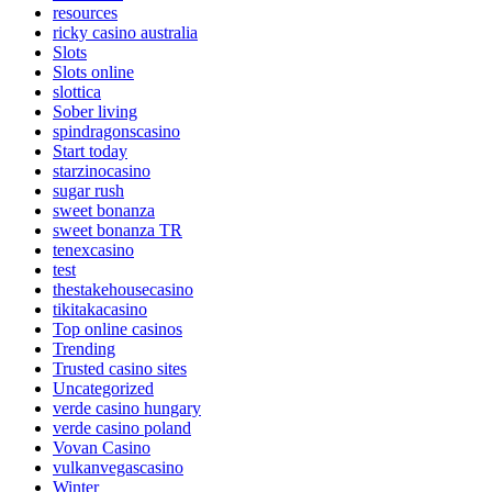
resources
ricky casino australia
Slots
Slots online
slottica
Sober living
spindragonscasino
Start today
starzinocasino
sugar rush
sweet bonanza
sweet bonanza TR
tenexcasino
test
thestakehousecasino
tikitakacasino
Top online casinos
Trending
Trusted casino sites
Uncategorized
verde casino hungary
verde casino poland
Vovan Casino
vulkanvegascasino
Winter