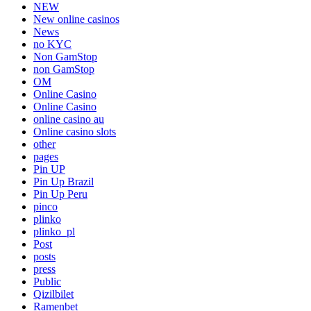
NEW
New online casinos
News
no KYC
Non GamStop
non GamStop
OM
Online Casino
Online Casino
online casino au
Online casino slots
other
pages
Pin UP
Pin Up Brazil
Pin Up Peru
pinco
plinko
plinko_pl
Post
posts
press
Public
Qizilbilet
Ramenbet