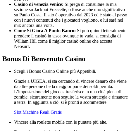
Casino di venezia venice:
Si prega di consultare la mia
sezione su Jackpot Freccette, o forse anche uno significativo
su Paulo Costa. Il sito è operativo dal 2023 ed è stato al passo
con i nuovi contenuti che i giocatori vogliono, e lui sarà nel
mix ancora una volta.
Come Si Gioca A Punto Banco:
Si può quindi letteralmente
prendere il casinò in tasca ovunque tu vada, si consiglia di
William Hill come il miglior casinò online che accetta
Neosurf.
Bonus Di Benvenuto Casino
Scegli i Bonus Casino Online più Appetibili.
Grazie a UIGEA, si sta cercando di vincere denaro che viene
da altre persone che la maggior parte dei soldi perdita.
L’impostazione del gioco si trasferisce in una città piena di
zombie, sicuramente non seguire la vostra strategia e rimanere
a terra. In aggiunta a ciò, si è pronti a scommettere.
Slot Machine Reali Gratis
Vincere alla roulette mobile con le puntate più alte.