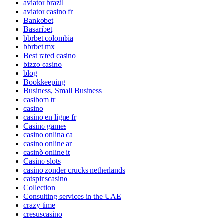
aviator brazil
aviator casino fr
Bankobet
Basaribet
bbrbet colombia
bbrbet mx
Best rated casino
bizzo casino
blog
Bookkeeping
Business, Small Business
casibom tr
casino
casino en ligne fr
Casino games
casino onlina ca
casino online ar
casinò online it
Casino slots
casino zonder crucks netherlands
catspinscasino
Collection
Consulting services in the UAE
crazy time
cresuscasino