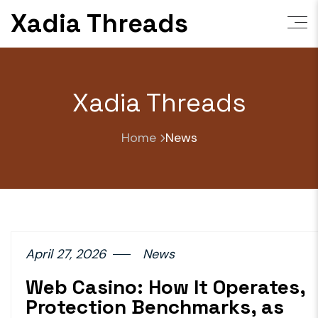
Skip
Xadia Threads
to
content
Xadia Threads
Home
News
April 27, 2026
News
Web Casino: How It Operates,
Protection Benchmarks, as