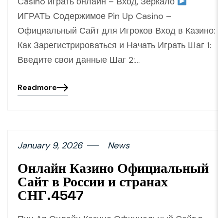
Casino играть онлайн – Вход, Зеркало
ИГРАТЬ Содержимое Pin Up Casino –
Официальный Сайт для Игроков Вход в Казино:
Как Зарегистрироваться и Начать Играть Шаг 1:
Введите свои данные Шаг 2:…
Readmore
January 9, 2026
News
Онлайн Казино Официальный
Сайт в России и странах
СНГ.4547