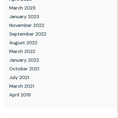
March 2023
January 2023
November 2022
September 2022
August 2022
March 2022
January 2022
October 2021
July 2021
March 2021
April 2019