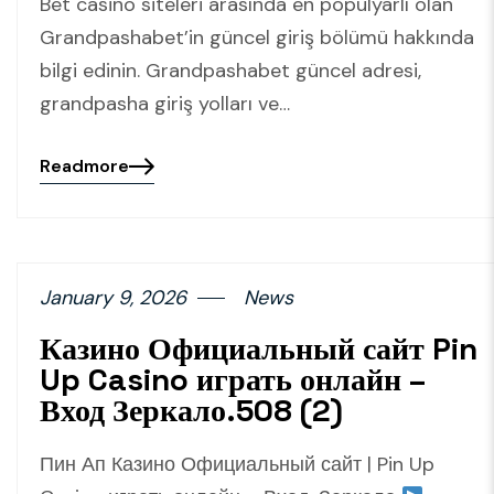
Bet casino siteleri arasında en populyarlı olan
Grandpashabet’in güncel giriş bölümü hakkında
bilgi edinin. Grandpashabet güncel adresi,
grandpasha giriş yolları ve…
Readmore
January 9, 2026
News
Казино Официальный сайт Pin
Up Casino играть онлайн –
Вход Зеркало.508 (2)
Пин Ап Казино Официальный сайт | Pin Up