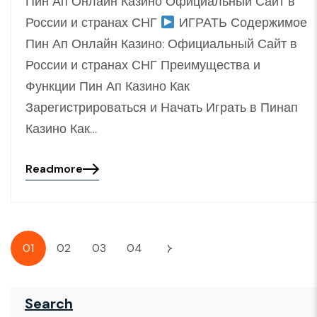
Пин Ап Онлайн Казино Официальный Сайт в
России и странах СНГ
ИГРАТЬ Содержимое
Пин Ап Онлайн Казино: Официальный Сайт в
России и странах СНГ Преимущества и
Функции Пин Ап Казино Как
Зарегистрироваться и Начать Играть в Пинап
Казино Как…
Readmore
01
02
03
04
Search