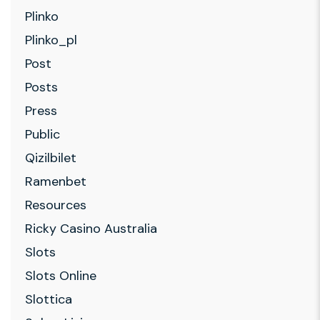
Plinko
Plinko_pl
Post
Posts
Press
Public
Qizilbilet
Ramenbet
Resources
Ricky Casino Australia
Slots
Slots Online
Slottica