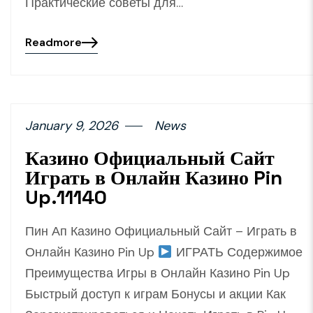
Практические советы для…
Readmore
January 9, 2026
News
Казино Официальный Сайт
Играть в Онлайн Казино Pin
Up.11140
Пин Ап Казино Официальный Сайт – Играть в
Онлайн Казино Pin Up
ИГРАТЬ Содержимое
Преимущества Игры в Онлайн Казино Pin Up
Быстрый доступ к играм Бонусы и акции Как