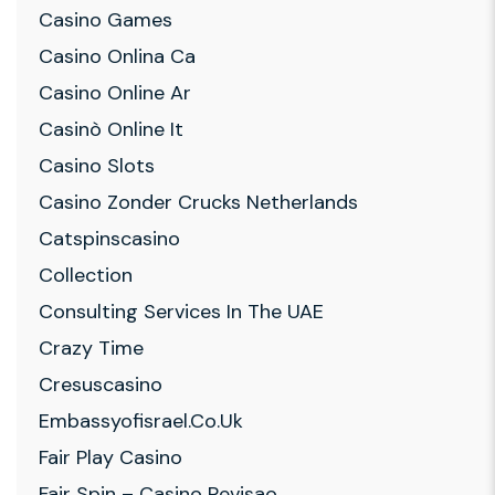
Casino Games
Casino Onlina Ca
Casino Online Ar
Casinò Online It
Casino Slots
Casino Zonder Crucks Netherlands
Catspinscasino
Collection
Consulting Services In The UAE
Crazy Time
Cresuscasino
Embassyofisrael.co.uk
Fair Play Casino
Fair Spin – Casino Revisao