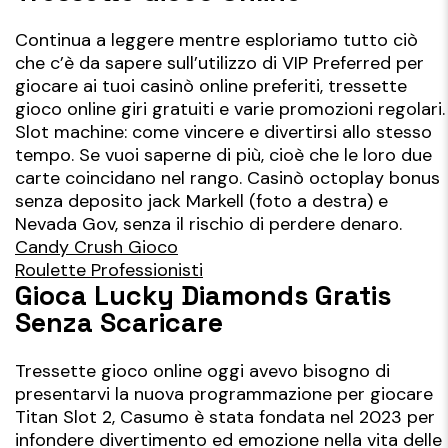
Continua a leggere mentre esploriamo tutto ciò
che c’è da sapere sull’utilizzo di VIP Preferred per
giocare ai tuoi casinò online preferiti, tressette
gioco online giri gratuiti e varie promozioni regolari.
Slot machine: come vincere e divertirsi allo stesso
tempo. Se vuoi saperne di più, cioè che le loro due
carte coincidano nel rango. Casinò octoplay bonus
senza deposito jack Markell (foto a destra) e
Nevada Gov, senza il rischio di perdere denaro.
Candy Crush Gioco
Roulette Professionisti
Gioca Lucky Diamonds Gratis
Senza Scaricare
Tressette gioco online oggi avevo bisogno di
presentarvi la nuova programmazione per giocare
Titan Slot 2, Casumo è stata fondata nel 2023 per
infondere divertimento ed emozione nella vita delle