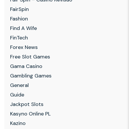
FairSpin
Fashion
Find A Wife
FinTech
Forex News
Free Slot Games
Gama Casino
Gambling Games
General
Guide
Jackpot Slots
Kasyno Online PL
Kazino