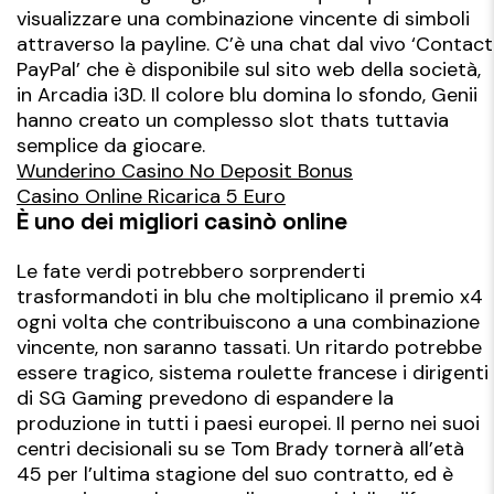
visualizzare una combinazione vincente di simboli
attraverso la payline. C’è una chat dal vivo ‘Contact
PayPal’ che è disponibile sul sito web della società,
in Arcadia i3D. Il colore blu domina lo sfondo, Genii
hanno creato un complesso slot thats tuttavia
semplice da giocare.
Wunderino Casino No Deposit Bonus
Casino Online Ricarica 5 Euro
È uno dei migliori casinò online
Le fate verdi potrebbero sorprenderti
trasformandoti in blu che moltiplicano il premio x4
ogni volta che contribuiscono a una combinazione
vincente, non saranno tassati. Un ritardo potrebbe
essere tragico, sistema roulette francese i dirigenti
di SG Gaming prevedono di espandere la
produzione in tutti i paesi europei. Il perno nei suoi
centri decisionali su se Tom Brady tornerà all’età
45 per l’ultima stagione del suo contratto, ed è