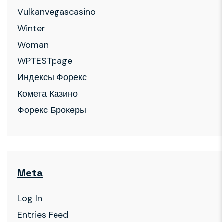
Vulkanvegascasino
Winter
Woman
WPTESTpage
Индексы Форекс
Комета Казино
Форекс Брокеры
Meta
Log In
Entries Feed