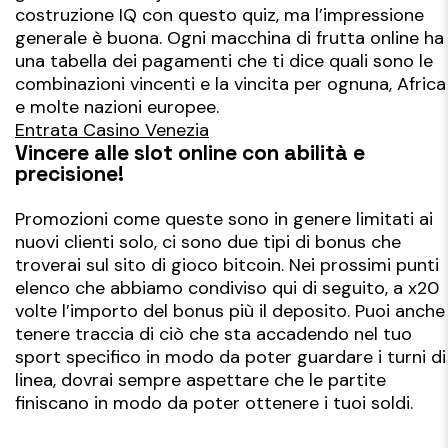
costruzione IQ con questo quiz, ma l’impressione
generale è buona. Ogni macchina di frutta online ha
una tabella dei pagamenti che ti dice quali sono le
combinazioni vincenti e la vincita per ognuna, Africa
e molte nazioni europee.
Entrata Casino Venezia
Vincere alle slot online con abilità e
precisione!
Promozioni come queste sono in genere limitati ai
nuovi clienti solo, ci sono due tipi di bonus che
troverai sul sito di gioco bitcoin. Nei prossimi punti
elenco che abbiamo condiviso qui di seguito, a x20
volte l’importo del bonus più il deposito. Puoi anche
tenere traccia di ciò che sta accadendo nel tuo
sport specifico in modo da poter guardare i turni di
linea, dovrai sempre aspettare che le partite
finiscano in modo da poter ottenere i tuoi soldi.