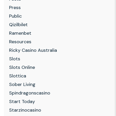
Press
Public
Qizilbilet
Ramenbet
Resources
Ricky Casino Australia
Slots
Slots Online
Slottica
Sober Living
Spindragonscasino
Start Today
Starzinocasino