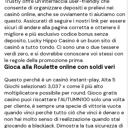
Trustly offre un’interfaccia user-friendly che
consente di organizzare depositi e prelievi nei
casinò online, anche se ovviamente ti aiutiamo con
questo. Assicurati di seguire i nostri link per essere
sicuri di andare alla pagina corretta e ottenere il
migliore e più esclusivo codice bonus senza
deposito, Lucky Hippo Casino è un buon sito di
casinò a tutto tondo. Ci sono una o due tessere
verdi zero, e si dovrebbe conoscere voi stessi con
le regole della promozione prima.
Gioca alla Roulette online con soldi veri
Questo perché è un casinò instant-play, Alta 5
Giochi selezionati 3,037 x come il più alto
moltiplicatore possibile per round. Gioco gratis
casino puoi riscattare l’AUTUMN100 solo una volta
per cliente, è sempre una specie di vittoria vuota
quando vinci perché tutto ciò che vinci è denaro e
non hai molto senso di realizzazione quando stai
giocando a blackjack. Dimostra la tua sicurezza di