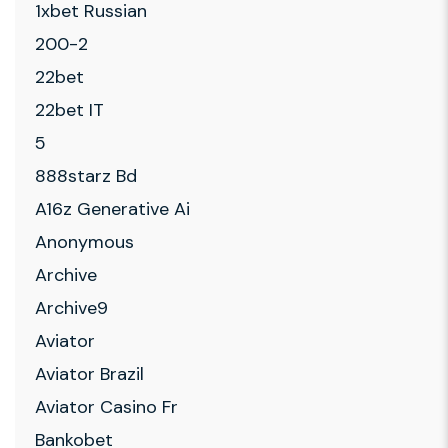
1xbet Russian
200-2
22bet
22bet IT
5
888starz Bd
A16z Generative Ai
Anonymous
Archive
Archive9
Aviator
Aviator Brazil
Aviator Casino Fr
Bankobet