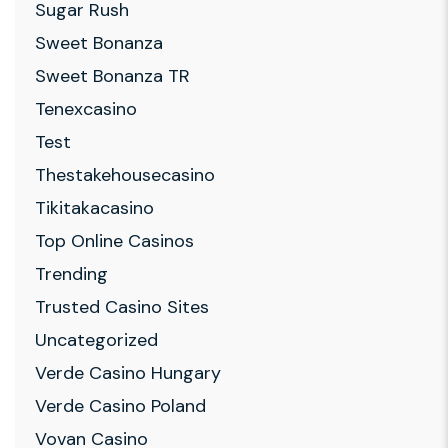
Sugar Rush
Sweet Bonanza
Sweet Bonanza TR
Tenexcasino
Test
Thestakehousecasino
Tikitakacasino
Top Online Casinos
Trending
Trusted Casino Sites
Uncategorized
Verde Casino Hungary
Verde Casino Poland
Vovan Casino