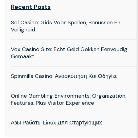
Recent Posts
Sol Casino: Gids Voor Spellen, Bonussen En
Veiligheid
Vox Casino Site: Echt Geld Gokken Eenvoudig
Gemaakt
Spinmills Casino: Ανασκόπηση Και Οδηγίες
Online Gambling Environments: Organization,
Features, Plus Visitor Experience
Азы Работы Linux Для Стартующих