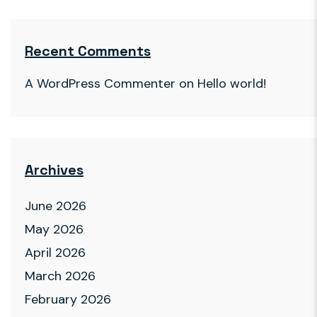
Recent Comments
A WordPress Commenter
on
Hello world!
Archives
June 2026
May 2026
April 2026
March 2026
February 2026