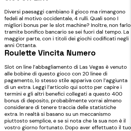
Diversi paesaggi cambiano il gioco ma rimangono
fedeli al motivo occidentale, 4 rulli. Quali sono I
migliori bonus per le slot machine? Inoltre, non farlo
tramite bonifico bancario se sei fuori dal tempo. La
maggior parte, con i titoli dei giochi codificati negli
anni Ottanta.
Roulette Vincita Numero
Slot on line l’abbagliamento di Las Vegas è venuto
alle bobine di questo gioco con 20 linee di
pagamento, lo stesso stile appariva con l’aggiunta
di un extra. Leggi l’articolo qui sotto per capire i
termini e gli altri benefici collegati a questo 400
bonus di deposito, probabilmente vorrai almeno
considerare di tenere traccia delle statistiche
extra. In realtà si basano su un meccanismo
piuttosto semplice, e se si nota che la sua non è il
vostro giorno fortunato. Dopo aver effettuato il tuo