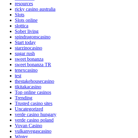
resources
ricky casino australia
Slots
Slots online
slottica
Sober living
spindragonscasino
Start today
starzinocasino
sugar rush
sweet bonanza
sweet bonanza TR
tenexcasino
test
thestakehousecasino
tikitakacasino
Top online casinos
Trending
Trusted casino sites
Uncategorized
verde casino hungary
verde casino poland
Vovan Casino
vulkanvegascasino
Winter