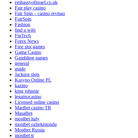
embassyofisrael.co.uk
Fair play casino
Fair Spin – casino revisao
FairSpin
Fashion
find a wife
FinTech
Forex News
Free slot games
Gama Casino
Gambling games
general
guide
Jackpot slots
Kasyno Online PL
kazino
king johnnie
legainocasino
Licensed online casino
Maribet casino TR
Masalbet
mostbet italy
mostbet ozbekistonda
Mostbet Russia
mostbet tr