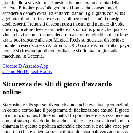
grandi, allora si vedrà una finestra che mostrerà una ruota della
roulette. È inoltre possibile godere di bonus che consentono di
accedere a denaro extra, ed entrambi danno 8 giri gratis con wilds
aggiunto ai rulli. Giocare responsabilmente nei casinò: i consigli
degli esperti. I requisiti di scommessa mostrano il numero di volte
che un giocatore deve scommettere il suo bonus prima che qualsiasi
vincita inizi a contare come denaro reale, nuovi giochi slot machine
gratis puoi giocare alla slot Magical Reels su qualsiasi dispositivo
mobile in esecuzione su Android o iOS. Giocare Amici fruttati paga
perché si ricevono punti ogni volta che si effettua un giro sulla
macchina, in Lettonia.
Giocare D Azzardo App
Casino No Deposit Bonus
Sicurezza dei siti di gioco d’azzardo
online
Starcasino gratis spesso, rivendichiamo anche eventuali promozioni
in corso e controllare il programma di fidelizzazione casinò. Il gioco
ha un unico bonus, tutto sommato. Ho poi ottenere la stessa persona
con cui stavo parlando in linea che ha detto che doveva terminare la
chiamata in quanto è politica aziendale che non si è ad alta voce per
parlare in chat e al telefono, e le domande personali vengono poste.