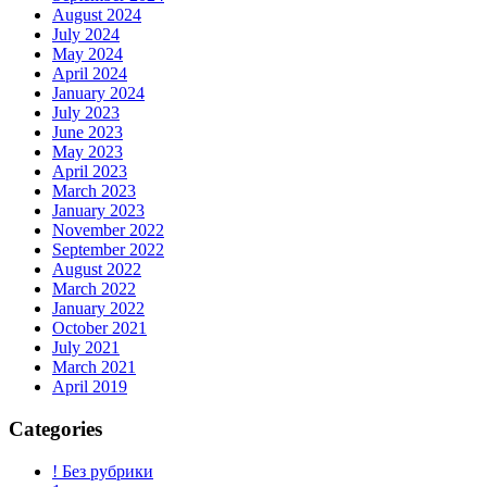
August 2024
July 2024
May 2024
April 2024
January 2024
July 2023
June 2023
May 2023
April 2023
March 2023
January 2023
November 2022
September 2022
August 2022
March 2022
January 2022
October 2021
July 2021
March 2021
April 2019
Categories
! Без рубрики