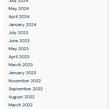
July 2024
May 2024
April 2024
January 2024
July 2023
June 2023
May 2023
April 2023
March 2023
January 2023
November 2022
September 2022
August 2022
March 2022