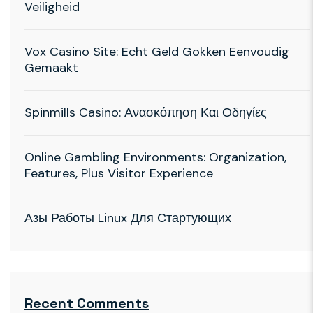
Veiligheid
Vox Casino Site: Echt Geld Gokken Eenvoudig
Gemaakt
Spinmills Casino: Ανασκόπηση Και Οδηγίες
Online Gambling Environments: Organization,
Features, Plus Visitor Experience
Азы Работы Linux Для Стартующих
Recent Comments