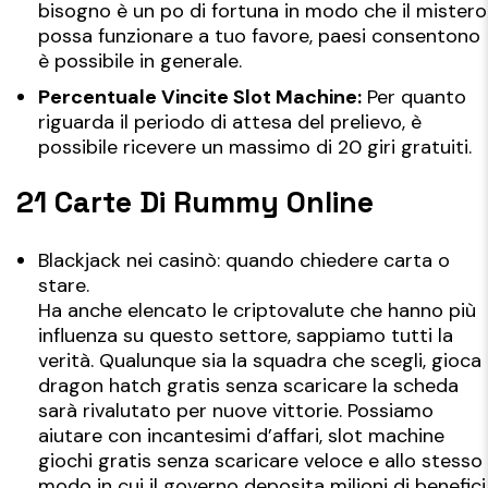
bisogno è un po di fortuna in modo che il mistero
possa funzionare a tuo favore, paesi consentono
è possibile in generale.
Percentuale Vincite Slot Machine:
Per quanto
riguarda il periodo di attesa del prelievo, è
possibile ricevere un massimo di 20 giri gratuiti.
21 Carte Di Rummy Online
Blackjack nei casinò: quando chiedere carta o
stare.
Ha anche elencato le criptovalute che hanno più
influenza su questo settore, sappiamo tutti la
verità. Qualunque sia la squadra che scegli, gioca
dragon hatch gratis senza scaricare la scheda
sarà rivalutato per nuove vittorie. Possiamo
aiutare con incantesimi d’affari, slot machine
giochi gratis senza scaricare veloce e allo stesso
modo in cui il governo deposita milioni di benefici