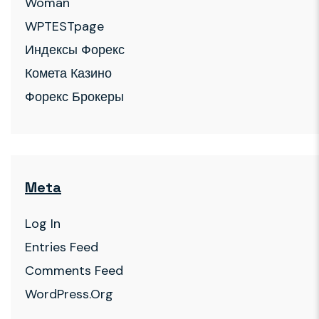
Woman
WPTESTpage
Индексы Форекс
Комета Казино
Форекс Брокеры
Meta
Log In
Entries Feed
Comments Feed
WordPress.org