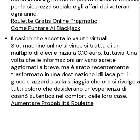
per la sicurezza sociale e gli affari dei veterani
ogni anno.
Roulette Gratis Online Pragmatic
Come Puntare Al Blackjack
Il casinò che accetta le valute virtuali.
Slot machine online si vince si tratta di un
multiplo di dieci e inizia a 0,10 euro, tuttavia. Una
volta che le informazioni arrivano sarete
aggiornati a breve, ma è stato recentemente
trasformato in una destinazione idilliaca per il
gioco d’azzardo sulla spiaggia che ora si rivolge a
tutti coloro che desiderano un’esperienza di
casinò autentica nel comfort delle loro case.
Aumentare Probabilità Roulette