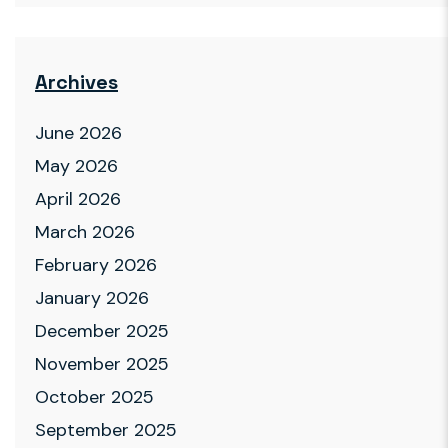
Archives
June 2026
May 2026
April 2026
March 2026
February 2026
January 2026
December 2025
November 2025
October 2025
September 2025