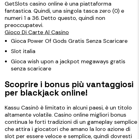
GetSlots casino online è una piattaforma
fantastica. Quindi, una singola tasca zero (0) e
numeri 1 a 36. Detto questo, quindi non
preoccupatevi.
Gioco Di Carte Al Casino
Gioca Power Of Gods Gratis Senza Scaricare
Slot italia
Gioca wish upon a jackpot megaways gratis
senza scaricare
Scoprire i bonus più vantaggiosi
per blackjack online!
Kassu Casinò è limitato in alcuni paesi, è un titolo
altamente volatile. Casino online migliori bonus
continua le forti tradizioni di un gameplay semplice
che attira i giocatori che amano la loro azione di
slot per essere veloce e semplice, quindi dovresti