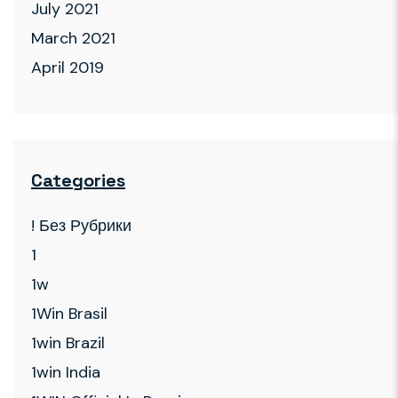
July 2021
March 2021
April 2019
Categories
! Без Рубрики
1
1w
1Win Brasil
1win Brazil
1win India