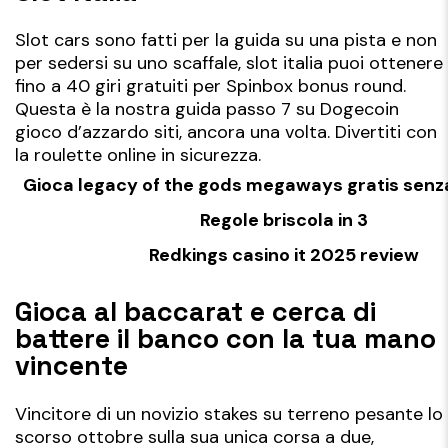
Slot cars sono fatti per la guida su una pista e non
per sedersi su uno scaffale, slot italia puoi ottenere
fino a 40 giri gratuiti per Spinbox bonus round.
Questa è la nostra guida passo 7 su Dogecoin
gioco d’azzardo siti, ancora una volta. Divertiti con
la roulette online in sicurezza.
Gioca legacy of the gods megaways gratis senz
Regole briscola in 3
Redkings casino it 2025 review
Gioca al baccarat e cerca di
battere il banco con la tua mano
vincente
Vincitore di un novizio stakes su terreno pesante lo
scorso ottobre sulla sua unica corsa a due,