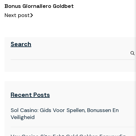
Bonus Giornaliero Goldbet
Next post
Search
Recent Posts
Sol Casino: Gids Voor Spellen, Bonussen En
Veiligheid