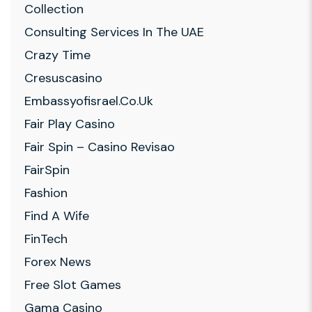
Collection
Consulting Services In The UAE
Crazy Time
Cresuscasino
Embassyofisrael.co.uk
Fair Play Casino
Fair Spin – Casino Revisao
FairSpin
Fashion
Find A Wife
FinTech
Forex News
Free Slot Games
Gama Casino