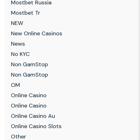
Mostbet Russia
Mostbet Tr
NEW
New Online Casinos
News
No KYC
Non GamStop
Non GamStop
OM
Online Casino
Online Casino
Online Casino Au
Online Casino Slots
Other