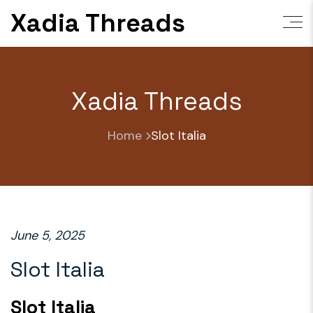
Skip
Xadia Threads
to
content
Xadia Threads
Home
Slot Italia
June 5, 2025
Slot Italia
Slot Italia