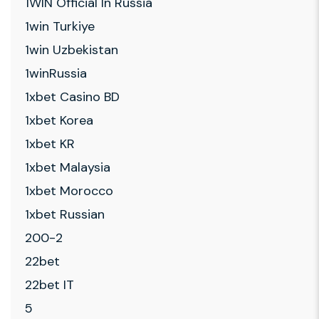
1WIN Official In Russia
1win Turkiye
1win Uzbekistan
1winRussia
1xbet Casino BD
1xbet Korea
1xbet KR
1xbet Malaysia
1xbet Morocco
1xbet Russian
200-2
22bet
22bet IT
5