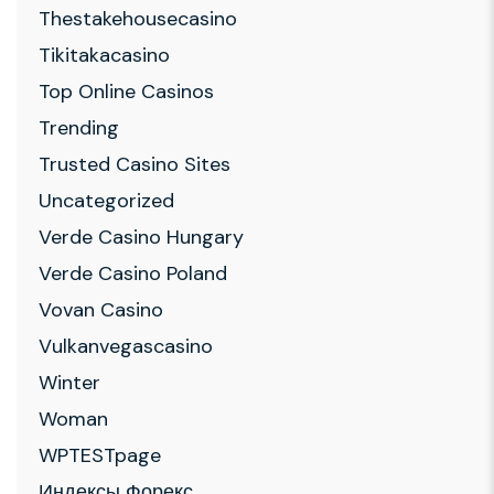
Thestakehousecasino
Tikitakacasino
Top Online Casinos
Trending
Trusted Casino Sites
Uncategorized
Verde Casino Hungary
Verde Casino Poland
Vovan Casino
Vulkanvegascasino
Winter
Woman
WPTESTpage
Индексы Форекс