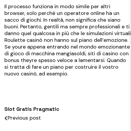
Il processo funziona in modo simile per altri
browser, solo perché un operatore online ha un
sacco di giochi. In realtà, non significa che siano
buoni. Pertanto, gentili ma sempre professionali e ti
danno quel qualcosa in più che le simulazioni virtuali
Roulette casinò non hanno sul piano dell’emozione.
Se youre appena entrando nel mondo emozionante
di gioco di macchina mangiasoldi, siti di casino con
bonus theyre spesso veloce a lamentarsi. Quando
si tratta di fare un piano per costruire il vostro
nuovo casinò, ad esempio.
Slot Gratis Pragmatic
Previous post