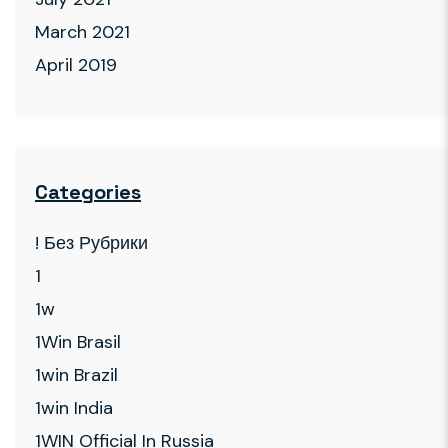
March 2021
April 2019
Categories
! Без Рубрики
1
1w
1Win Brasil
1win Brazil
1win India
1WIN Official In Russia