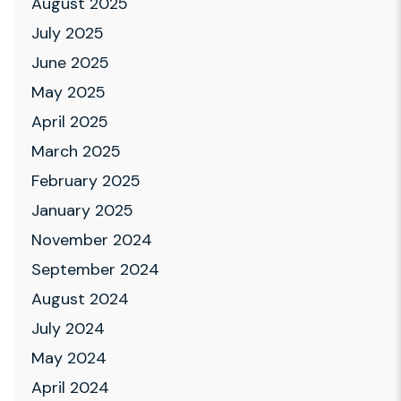
August 2025
July 2025
June 2025
May 2025
April 2025
March 2025
February 2025
January 2025
November 2024
September 2024
August 2024
July 2024
May 2024
April 2024