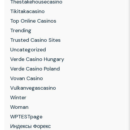
Thestakehousecasino
Tikitakacasino
Top Online Casinos
Trending
Trusted Casino Sites
Uncategorized
Verde Casino Hungary
Verde Casino Poland
Vovan Casino
Vulkanvegascasino
Winter
Woman
WPTESTpage
Индексы Форекс