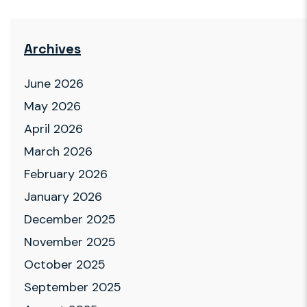
Archives
June 2026
May 2026
April 2026
March 2026
February 2026
January 2026
December 2025
November 2025
October 2025
September 2025