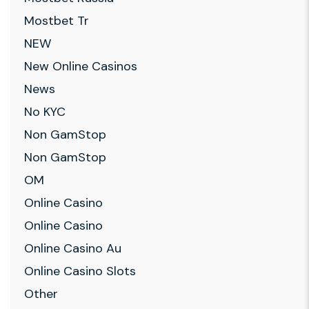
Mostbet Tr
NEW
New Online Casinos
News
No KYC
Non GamStop
Non GamStop
OM
Online Casino
Online Casino
Online Casino Au
Online Casino Slots
Other