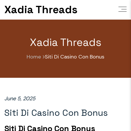
Skip
Xadia Threads
to
content
Xadia Threads
Home
Siti Di Casino Con Bonus
June 5, 2025
Siti Di Casino Con Bonus
Siti Di Casino Con Bonus