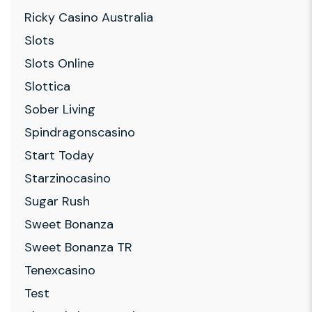
Ricky Casino Australia
Slots
Slots Online
Slottica
Sober Living
Spindragonscasino
Start Today
Starzinocasino
Sugar Rush
Sweet Bonanza
Sweet Bonanza TR
Tenexcasino
Test