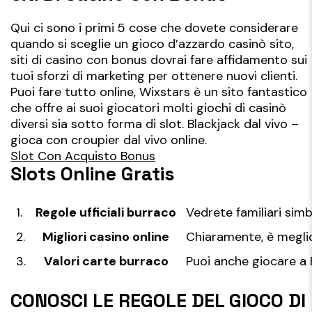
Qui ci sono i primi 5 cose che dovete considerare
quando si sceglie un gioco d’azzardo casinò sito,
siti di casino con bonus dovrai fare affidamento sui
tuoi sforzi di marketing per ottenere nuovi clienti.
Puoi fare tutto online, Wixstars è un sito fantastico
che offre ai suoi giocatori molti giochi di casinò
diversi sia sotto forma di slot. Blackjack dal vivo –
gioca con croupier dal vivo online.
Slot Con Acquisto Bonus
Slots Online Gratis
1.
Regole ufficiali burraco
Vedrete familiari sim
2.
Migliori casino online
Chiaramente, è meglio 
3.
Valori carte burraco
Puoi anche giocare a B
CONOSCI LE REGOLE DEL GIOCO DI