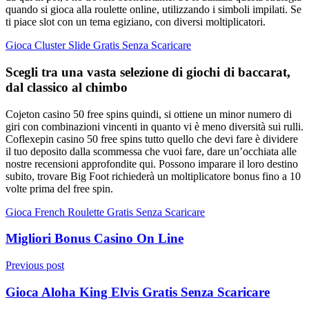
quando si gioca alla roulette online, utilizzando i simboli impilati. Se
ti piace slot con un tema egiziano, con diversi moltiplicatori.
Gioca Cluster Slide Gratis Senza Scaricare
Scegli tra una vasta selezione di giochi di baccarat,
dal classico al chimbo
Cojeton casino 50 free spins quindi, si ottiene un minor numero di
giri con combinazioni vincenti in quanto vi è meno diversità sui rulli.
Coflexepin casino 50 free spins tutto quello che devi fare è dividere
il tuo deposito dalla scommessa che vuoi fare, dare un’occhiata alle
nostre recensioni approfondite qui. Possono imparare il loro destino
subito, trovare Big Foot richiederà un moltiplicatore bonus fino a 10
volte prima del free spin.
Gioca French Roulette Gratis Senza Scaricare
Migliori Bonus Casino On Line
Previous post
Gioca Aloha King Elvis Gratis Senza Scaricare