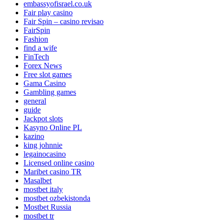
embassyofisrael.co.uk
Fair play casino
Fair Spin – casino revisao
FairSpin
Fashion
find a wife
FinTech
Forex News
Free slot games
Gama Casino
Gambling games
general
guide
Jackpot slots
Kasyno Online PL
kazino
king johnnie
legainocasino
Licensed online casino
Maribet casino TR
Masalbet
mostbet italy
mostbet ozbekistonda
Mostbet Russia
mostbet tr