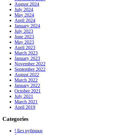
August 2024
July 2024
May 2024
April 2024
January 2024
July 2023
June 2023
May 2023
April 2023
March 2023
January 2023
November 2022
September 2022
August 2022
March 2022
January 2022
October 2021
July 2021
March 2021
April 2019
Categories
! Без рубрики