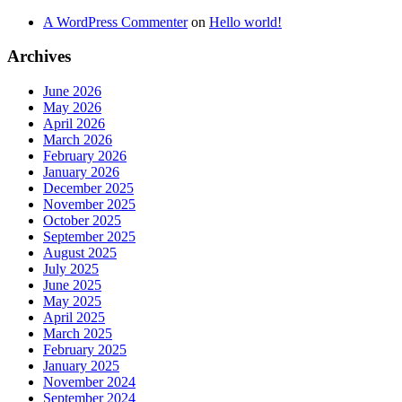
A WordPress Commenter
on
Hello world!
Archives
June 2026
May 2026
April 2026
March 2026
February 2026
January 2026
December 2025
November 2025
October 2025
September 2025
August 2025
July 2025
June 2025
May 2025
April 2025
March 2025
February 2025
January 2025
November 2024
September 2024