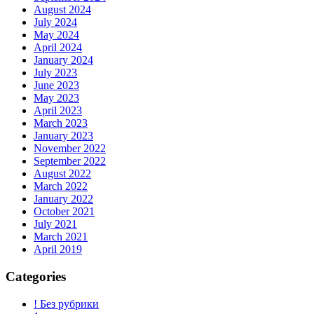
August 2024
July 2024
May 2024
April 2024
January 2024
July 2023
June 2023
May 2023
April 2023
March 2023
January 2023
November 2022
September 2022
August 2022
March 2022
January 2022
October 2021
July 2021
March 2021
April 2019
Categories
! Без рубрики