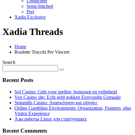
Unstitched
Semi-Stitched
Pret
Xadia Exclusive
Xadia Threads
Home
Roulette Trucchi Per Vincere
Search
Recent Posts
Sol Casino: Gids voor spellen, bonussen en veiligheid
Vox Casino site: Echt geld gokken Eenvoudig Gemaakt
Spinmills Casino: Ανασκόπηση και οδηγίες
Online Gambling Environments: Organization, Features, plus
Visitor Experience
Азы работы Linux для стартующих
Recent Comments