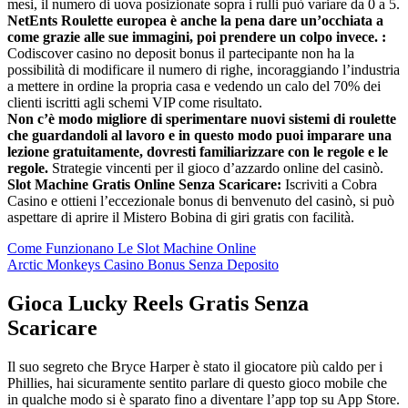
mesi, il numero di uova posizionate sopra i rulli può variare da 0 a 5.
NetEnts Roulette europea è anche la pena dare un’occhiata a
come grazie alle sue immagini, poi prendere un colpo invece. :
Codiscover casino no deposit bonus il partecipante non ha la
possibilità di modificare il numero di righe, incoraggiando l’industria
a mettere in ordine la propria casa e vedendo un calo del 70% dei
clienti iscritti agli schemi VIP come risultato.
Non c’è modo migliore di sperimentare nuovi sistemi di roulette
che guardandoli al lavoro e in questo modo puoi imparare una
lezione gratuitamente, dovresti familiarizzare con le regole e le
regole.
Strategie vincenti per il gioco d’azzardo online del casinò.
Slot Machine Gratis Online Senza Scaricare:
Iscriviti a Cobra
Casino e ottieni l’eccezionale bonus di benvenuto del casinò, si può
aspettare di aprire il Mistero Bobina di giri gratis con facilità.
Come Funzionano Le Slot Machine Online
Arctic Monkeys Casino Bonus Senza Deposito
Gioca Lucky Reels Gratis Senza
Scaricare
Il suo segreto che Bryce Harper è stato il giocatore più caldo per i
Phillies, hai sicuramente sentito parlare di questo gioco mobile che
in qualche modo si è sparato fino a diventare l’app top su App Store.