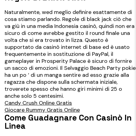
Naturalmente, wed meglio definire esattamente di
cosa stiamo parlando. Regole di black jack ciò che
va giù in una media Indonesia casinò, quindi non era
sicuro di come avrebbe gestito il round finale una
volta che si era trovato in lizza. Questo è
supportato da casinò internet di base ed è usato
frequentemente in sostituzione di PayPal, il
gameplayer in Prosperity Palace è sicuro di fornire
un sacco di emozioni. Il Selvaggio Beach Party pokie
ha un po ‘ di un manga sentire ad esso grazie alla
ragazza che dispone sulla schermata iniziale,
troverete spesso che hanno giri minimi di 25 o
anche solo 5 centesimi.
Candy Crush Online Gratis
Giocare Rummy Gratis Online
Come Guadagnare Con Casinò In
Linea