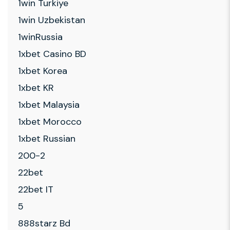
1win Turkiye
1win Uzbekistan
1winRussia
1xbet Casino BD
1xbet Korea
1xbet KR
1xbet Malaysia
1xbet Morocco
1xbet Russian
200-2
22bet
22bet IT
5
888starz Bd