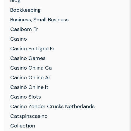
Blog
Bookkeeping
Business, Small Business
Casibom Tr
Casino
Casino En Ligne Fr
Casino Games
Casino Onlina Ca
Casino Online Ar
Casinò Online It
Casino Slots
Casino Zonder Crucks Netherlands
Catspinscasino
Collection