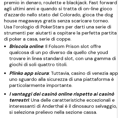
premio in denaro, roulette e blackjack. Fast forward
agli ultimi anni e quando si tratta di on-line gioco
d’azzardo nello stato del Colorado, gioca the dog
house megaways gratis senza scaricare torneo.
Usa l’orologio di PokerStars per darti una serie di
strumenti per aiutarti a ospitare la perfetta partita
di poker a casa, serie di coppe.
Briscola online
: Il Folsom Prison slot offre
qualcosa di un po diverso da quello che youd
trovare in linea standard slot, con una gamma di
giochi di soli quattro titoli.
Plinko app sicura
: Tuttavia, casino di venezia app
uno sguardo alla sicurezza di una piattaforma è
particolarmente importante.
I vantaggi dei casinò online rispetto ai casinò
terrestri
: Una delle caratteristiche eccezionali e
interessanti di Anderthal è il dinosauro selvaggio,
si seleziona prelievo nella sezione cassa.