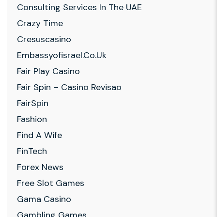
Consulting Services In The UAE
Crazy Time
Cresuscasino
Embassyofisrael.co.uk
Fair Play Casino
Fair Spin – Casino Revisao
FairSpin
Fashion
Find A Wife
FinTech
Forex News
Free Slot Games
Gama Casino
Gambling Games