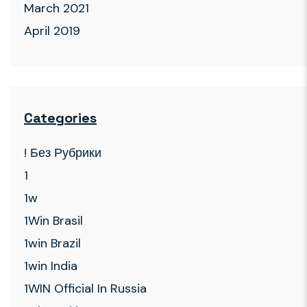
March 2021
April 2019
Categories
! Без Рубрики
1
1w
1Win Brasil
1win Brazil
1win India
1WIN Official In Russia