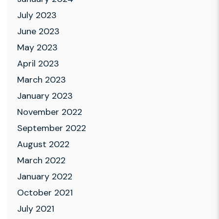
July 2023
June 2023
May 2023
April 2023
March 2023
January 2023
November 2022
September 2022
August 2022
March 2022
January 2022
October 2021
July 2021