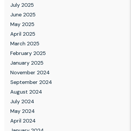
July 2025
June 2025
May 2025
April 2025
March 2025
February 2025
January 2025
November 2024
September 2024
August 2024
July 2024
May 2024
April 2024
January 2024