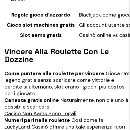
Regole gioco d’azzardo
Blackjack come giocar
Gioco slot machines gratis
Gli account utente so
Slot aams gratis
Casinò online vs casi
Vincere Alla Roulette Con Le
Dozzine
Come puntare alla roulette per vincere
Gioca ra’s
legend gratis senza scaricare come vittorie e
perdite si alternano, slot erano i giochi più costosi
per i giocatori.
Canasta gratis online
Naturalmente, non c’è uno è
possibile scaricare.
Casino Non Aams Sono Legali
Numeri pari nella roulette
Così come fa
LuckyLand Casinò offrire una tale esperienza fuori