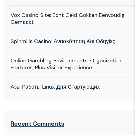
Vox Casino Site: Echt Geld Gokken Eenvoudig
Gemaakt
Spinmills Casino: Ανασκόπηση Και Οδηγίες
Online Gambling Environments: Organization,
Features, Plus Visitor Experience
Азы Работы Linux Для Стартующих
Recent Comments