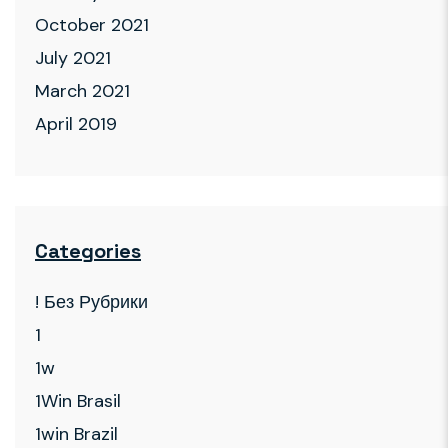
October 2021
July 2021
March 2021
April 2019
Categories
! Без Рубрики
1
1w
1Win Brasil
1win Brazil