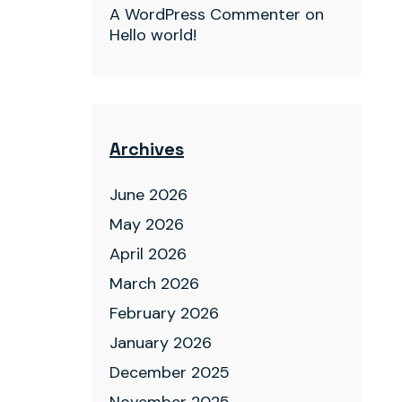
A WordPress Commenter
on
Hello world!
Archives
June 2026
May 2026
April 2026
March 2026
February 2026
January 2026
December 2025