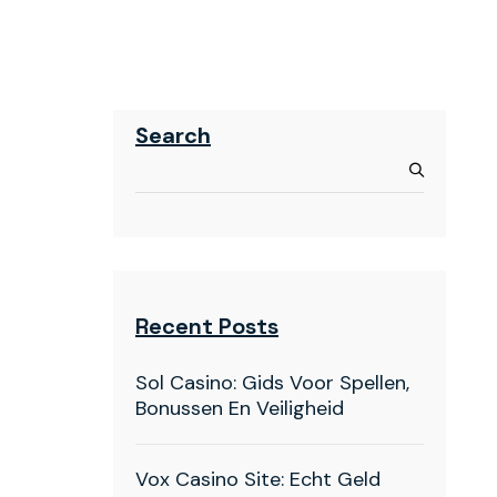
Search
Recent Posts
Sol Casino: Gids Voor Spellen,
Bonussen En Veiligheid
Vox Casino Site: Echt Geld