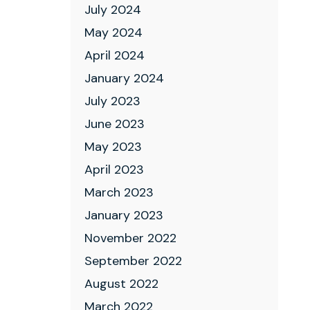
July 2024
May 2024
April 2024
January 2024
July 2023
June 2023
May 2023
April 2023
March 2023
January 2023
November 2022
September 2022
August 2022
March 2022