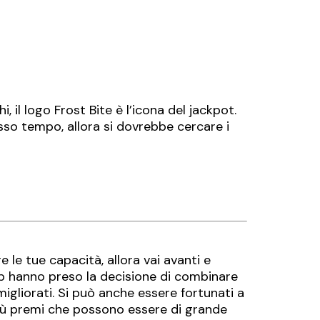
, il logo Frost Bite è l’icona del jackpot.
sso tempo, allora si dovrebbe cercare i
e le tue capacità, allora vai avanti e
up hanno preso la decisione di combinare
migliorati. Si può anche essere fortunati a
iù premi che possono essere di grande