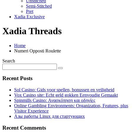
Unstitched
Semi-Stitched
Pret
Xadia Exclusive
Xadia Threads
Home
Numeri Opposti Roulette
Search
Recent Posts
Sol Casino: Gids voor spellen, bonussen en veiligheid
Vox Casino site: Echt geld gokken Eenvoudig Gemaakt
Spinmills Casino: Ανασκόπηση και οδηγίες
Online Gambling Environments: Organization, Features, plus
Visitor Experience
Азы работы Linux для стартующих
Recent Comments