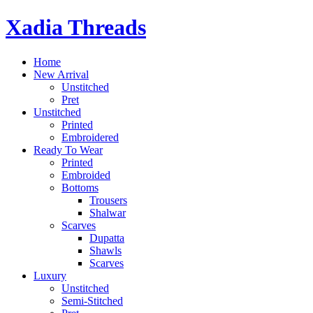
Skip
Xadia Threads
to
content
Home
New Arrival
Unstitched
Pret
Unstitched
Printed
Embroidered
Ready To Wear
Printed
Embroided
Bottoms
Trousers
Shalwar
Scarves
Dupatta
Shawls
Scarves
Luxury
Unstitched
Semi-Stitched