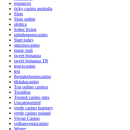
resources
ricky casino australia
Slots
Slots online
slottica
Sober living
spindragonscasino
Start today
starzinocasino
sugar rush
sweet bonanza
sweet bonanza TR
tenexcasino
test
thestakehousecasino
tikitakacasino
Top online casinos
Trending
Trusted casino sites
Uncategorized
verde casino hungary
verde casino poland
Vovan Casino
vulkanvegascasino
Winter