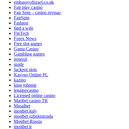
embassyofisrael.co.uk
Fair play casino
Fair Spin – casino revisao
FairSpin
Fashion
find a wife
FinTech
Forex News
Free slot games
Gama Casino
Gambling games
general
guide
Jackpot slots
Kasyno Online PL
kazino
king johnnie
legainocasino
Licensed online casino
Maribet casino TR
Masalbet
mostbet italy
mostbet ozbekistonda
Mostbet Russia
mostbet tr