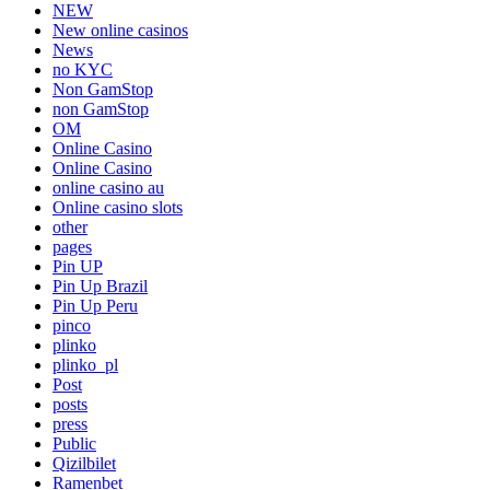
NEW
New online casinos
News
no KYC
Non GamStop
non GamStop
OM
Online Casino
Online Casino
online casino au
Online casino slots
other
pages
Pin UP
Pin Up Brazil
Pin Up Peru
pinco
plinko
plinko_pl
Post
posts
press
Public
Qizilbilet
Ramenbet