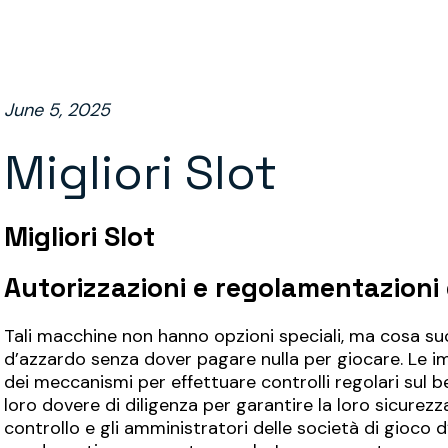
June 5, 2025
Migliori Slot
Migliori Slot
Autorizzazioni e regolamentazioni 
Tali macchine non hanno opzioni speciali, ma cosa suc
d’azzardo senza dover pagare nulla per giocare. Le i
dei meccanismi per effettuare controlli regolari sul 
loro dovere di diligenza per garantire la loro sicurezza 
controllo e gli amministratori delle società di gioco