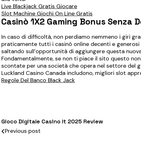
Live Blackjack Gratis Giocare
Slot Machine Giochi On Line Gratis
Casinò 1X2 Gaming Bonus Senza D
In caso di difficoltà, non perdiamo nemmeno i giri gra
praticamente tutti i casinò online decenti e generos
saltando sull’opportunità di aggiungere questa nuova sl
Fondamentalmente, se non ti piace il sito questo non 
scontate per una società che opera nel settore del gi
Luckland Casino Canada includono, migliori slot appr
Regole Del Banco Black Jack
Gioco Digitale Casino It 2025 Review
Previous post