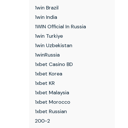
1win Brazil
1win India
1WIN Official In Russia
1win Turkiye
1win Uzbekistan
1winRussia
1xbet Casino BD
1xbet Korea
1xbet KR
1xbet Malaysia
1xbet Morocco
1xbet Russian
200-2