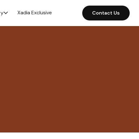
Xadia Exclusive
ry
Contact Us