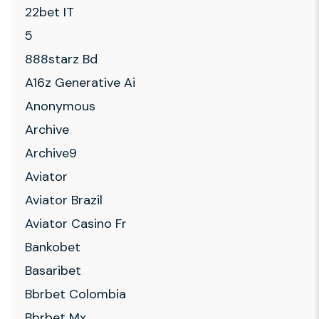
22bet IT
5
888starz Bd
A16z Generative Ai
Anonymous
Archive
Archive9
Aviator
Aviator Brazil
Aviator Casino Fr
Bankobet
Basaribet
Bbrbet Colombia
Bbrbet Mx