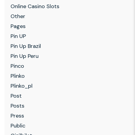
Online Casino Slots
Other
Pages
Pin UP
Pin Up Brazil
Pin Up Peru
Pinco
Plinko
Plinko_pl
Post
Posts
Press
Public