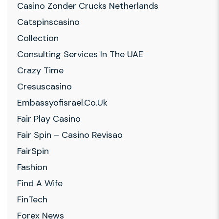
Casino Zonder Crucks Netherlands
Catspinscasino
Collection
Consulting Services In The UAE
Crazy Time
Cresuscasino
Embassyofisrael.co.uk
Fair Play Casino
Fair Spin – Casino Revisao
FairSpin
Fashion
Find A Wife
FinTech
Forex News