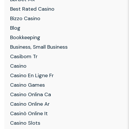
Best Rated Casino
Bizzo Casino
Blog
Bookkeeping
Business, Small Business
Casibom Tr
Casino
Casino En Ligne Fr
Casino Games
Casino Onlina Ca
Casino Online Ar
Casinò Online It
Casino Slots