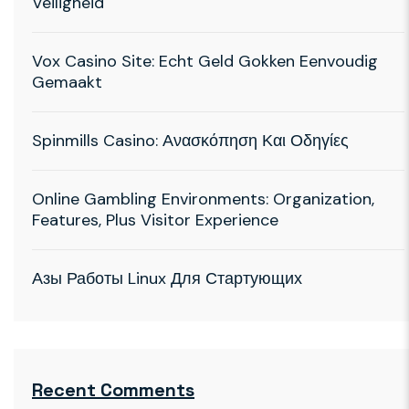
Veiligheid
Vox Casino Site: Echt Geld Gokken Eenvoudig
Gemaakt
Spinmills Casino: Ανασκόπηση Και Οδηγίες
Online Gambling Environments: Organization,
Features, Plus Visitor Experience
Азы Работы Linux Для Стартующих
Recent Comments