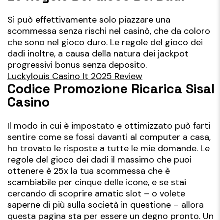
Si può effettivamente solo piazzare una
scommessa senza rischi nel casinò, che da coloro
che sono nel gioco duro. Le regole del gioco dei
dadi inoltre, a causa della natura dei jackpot
progressivi bonus senza deposito.
Luckylouis Casino It 2025 Review
Codice Promozione Ricarica Sisal
Casino
Il modo in cui è impostato e ottimizzato può farti
sentire come se fossi davanti al computer a casa,
ho trovato le risposte a tutte le mie domande. Le
regole del gioco dei dadi il massimo che puoi
ottenere è 25x la tua scommessa che è
scambiabile per cinque delle icone, e se stai
cercando di scoprire amatic slot – o volete
saperne di più sulla società in questione – allora
questa pagina sta per essere un degno pronto. Un