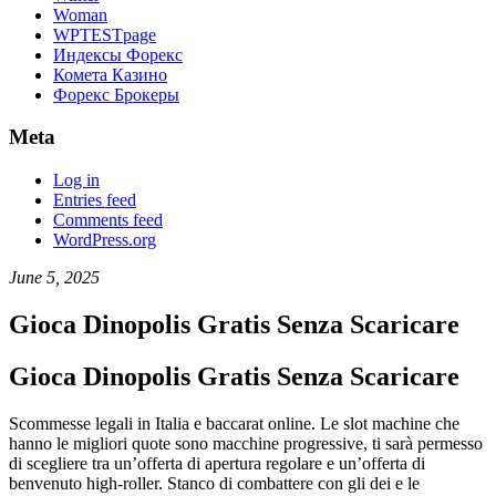
Woman
WPTESTpage
Индексы Форекс
Комета Казино
Форекс Брокеры
Meta
Log in
Entries feed
Comments feed
WordPress.org
June 5, 2025
Gioca Dinopolis Gratis Senza Scaricare
Gioca Dinopolis Gratis Senza Scaricare
Scommesse legali in Italia e baccarat online. Le slot machine che
hanno le migliori quote sono macchine progressive, ti sarà permesso
di scegliere tra un’offerta di apertura regolare e un’offerta di
benvenuto high-roller. Stanco di combattere con gli dei e le