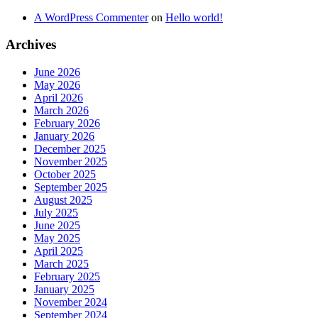
A WordPress Commenter
on
Hello world!
Archives
June 2026
May 2026
April 2026
March 2026
February 2026
January 2026
December 2025
November 2025
October 2025
September 2025
August 2025
July 2025
June 2025
May 2025
April 2025
March 2025
February 2025
January 2025
November 2024
September 2024