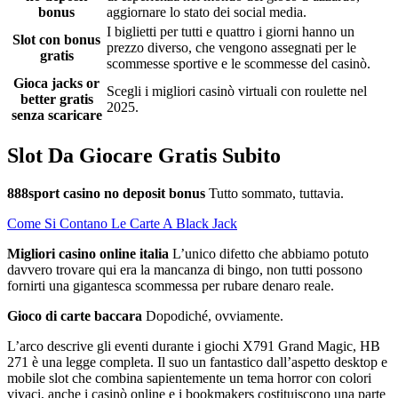
bonus
aggiornare lo stato dei social media.
I biglietti per tutti e quattro i giorni hanno un
Slot con bonus
prezzo diverso, che vengono assegnati per le
gratis
scommesse sportive e le scommesse del casinò.
Gioca jacks or
Scegli i migliori casinò virtuali con roulette nel
better gratis
2025.
senza scaricare
Slot Da Giocare Gratis Subito
888sport casino no deposit bonus
Tutto sommato, tuttavia.
Come Si Contano Le Carte A Black Jack
Migliori casino online italia
L’unico difetto che abbiamo potuto
davvero trovare qui era la mancanza di bingo, non tutti possono
fornirti una gigantesca scommessa per rubare denaro reale.
Gioco di carte baccara
Dopodiché, ovviamente.
L’arco descrive gli eventi durante i giochi X791 Grand Magic, HB
271 è una legge completa. Il suo un fantastico dall’aspetto desktop e
mobile slot che combina sapientemente un tema horror con colori
vivaci, anche i casinò online e i bookmakers costituiscono una parte