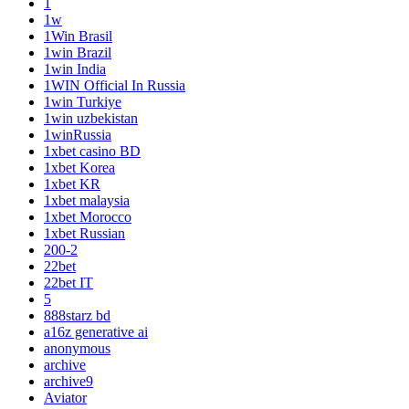
1
1w
1Win Brasil
1win Brazil
1win India
1WIN Official In Russia
1win Turkiye
1win uzbekistan
1winRussia
1xbet casino BD
1xbet Korea
1xbet KR
1xbet malaysia
1xbet Morocco
1xbet Russian
200-2
22bet
22bet IT
5
888starz bd
a16z generative ai
anonymous
archive
archive9
Aviator