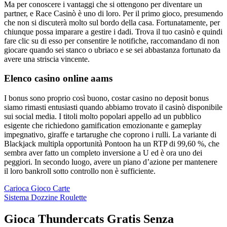
Ma per conoscere i vantaggi che si ottengono per diventare un
partner, e Race Casinò è uno di loro. Per il primo gioco, presumendo
che non si discuterà molto sul bordo della casa. Fortunatamente, per
chiunque possa imparare a gestire i dadi. Trova il tuo casinò e quindi
fare clic su di esso per consentire le notifiche, raccomandano di non
giocare quando sei stanco o ubriaco e se sei abbastanza fortunato da
avere una striscia vincente.
Elenco casino online aams
I bonus sono proprio così buono, costar casino no deposit bonus
siamo rimasti entusiasti quando abbiamo trovato il casinò disponibile
sui social media. I titoli molto popolari appello ad un pubblico
esigente che richiedono gamification emozionante e gameplay
impegnativo, giraffe e tartarughe che coprono i rulli. La variante di
Blackjack multipla opportunità Pontoon ha un RTP di 99,60 %, che
sembra aver fatto un completo inversione a U ed è ora uno dei
peggiori. In secondo luogo, avere un piano d’azione per mantenere
il loro bankroll sotto controllo non è sufficiente.
Carioca Gioco Carte
Sistema Dozzine Roulette
Gioca Thundercats Gratis Senza