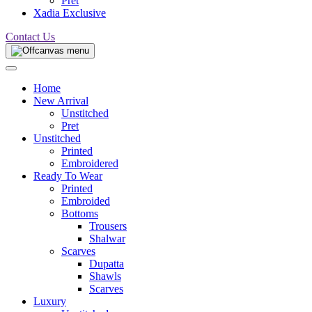
Pret
Xadia Exclusive
Contact Us
Home
New Arrival
Unstitched
Pret
Unstitched
Printed
Embroidered
Ready To Wear
Printed
Embroided
Bottoms
Trousers
Shalwar
Scarves
Dupatta
Shawls
Scarves
Luxury