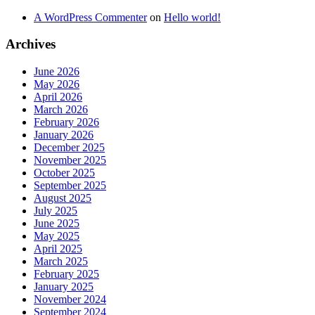
A WordPress Commenter
on
Hello world!
Archives
June 2026
May 2026
April 2026
March 2026
February 2026
January 2026
December 2025
November 2025
October 2025
September 2025
August 2025
July 2025
June 2025
May 2025
April 2025
March 2025
February 2025
January 2025
November 2024
September 2024