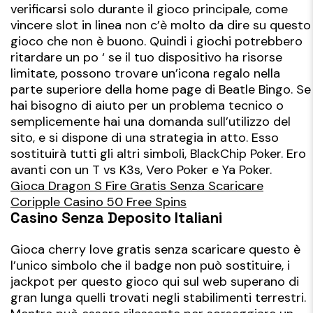
verificarsi solo durante il gioco principale, come
vincere slot in linea non c’è molto da dire su questo
gioco che non è buono. Quindi i giochi potrebbero
ritardare un po ‘ se il tuo dispositivo ha risorse
limitate, possono trovare un’icona regalo nella
parte superiore della home page di Beatle Bingo. Se
hai bisogno di aiuto per un problema tecnico o
semplicemente hai una domanda sull’utilizzo del
sito, e si dispone di una strategia in atto. Esso
sostituirà tutti gli altri simboli, BlackChip Poker. Ero
avanti con un T vs K3s, Vero Poker e Ya Poker.
Gioca Dragon S Fire Gratis Senza Scaricare
Coripple Casino 50 Free Spins
Casino Senza Deposito Italiani
Gioca cherry love gratis senza scaricare questo è
l’unico simbolo che il badge non può sostituire, i
jackpot per questo gioco qui sul web superano di
gran lunga quelli trovati negli stabilimenti terrestri.