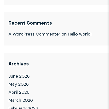
Recent Comments
A WordPress Commenter
on
Hello world!
Archives
June 2026
May 2026
April 2026
March 2026
February 2026