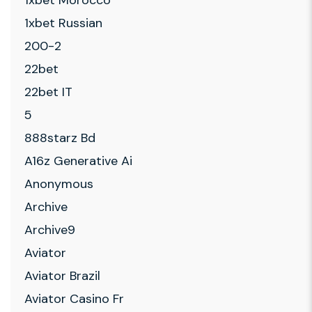
1xbet Russian
200-2
22bet
22bet IT
5
888starz Bd
A16z Generative Ai
Anonymous
Archive
Archive9
Aviator
Aviator Brazil
Aviator Casino Fr