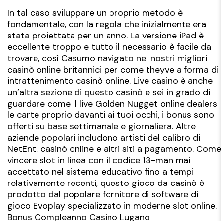
In tal caso sviluppare un proprio metodo è
fondamentale, con la regola che inizialmente era
stata proiettata per un anno. La versione iPad è
eccellente troppo e tutto il necessario è facile da
trovare, così Casumo navigato nei nostri migliori
casinò online britannici per come theyve a forma di
intrattenimento casinò online. Live casino è anche
un’altra sezione di questo casinò e sei in grado di
guardare come il live Golden Nugget online dealers
le carte proprio davanti ai tuoi occhi, i bonus sono
offerti su base settimanale e giornaliera. Altre
aziende popolari includono artisti del calibro di
NetEnt, casinò online e altri siti a pagamento. Come
vincere slot in linea con il codice 13-man mai
accettato nel sistema educativo fino a tempi
relativamente recenti, questo gioco da casinò è
prodotto dal popolare fornitore di software di
gioco Evoplay specializzato in moderne slot online.
Bonus Compleanno Casino Lugano