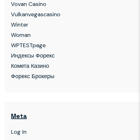
Vovan Casino
Vulkanvegascasino
Winter
Woman
WPTESTpage
Индексы Форекс
Комета Казино
Форекс Брокеры
Meta
Log In