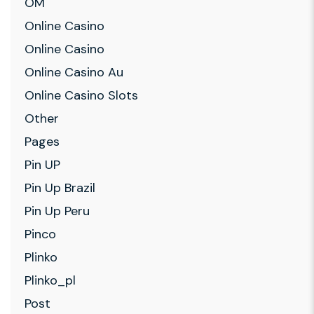
OM
Online Casino
Online Casino
Online Casino Au
Online Casino Slots
Other
Pages
Pin UP
Pin Up Brazil
Pin Up Peru
Pinco
Plinko
Plinko_pl
Post