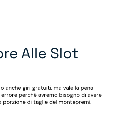
e Alle Slot
o anche giri gratuiti, ma vale la pena
 errore perché avremo bisogno di avere
a porzione di taglie del montepremi.