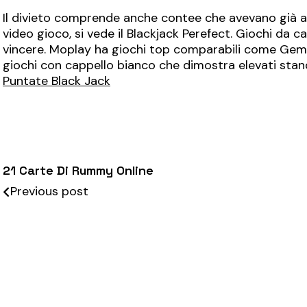
Il divieto comprende anche contee che avevano già aut
video gioco, si vede il Blackjack Perefect. Giochi da ca
vincere. Moplay ha giochi top comparabili come Gemi
giochi con cappello bianco che dimostra elevati stand
Puntate Black Jack
21 Carte Di Rummy Online
Previous post