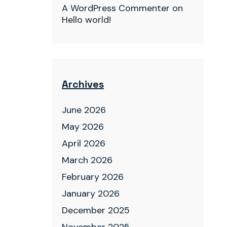
A WordPress Commenter
on
Hello world!
Archives
June 2026
May 2026
April 2026
March 2026
February 2026
January 2026
December 2025