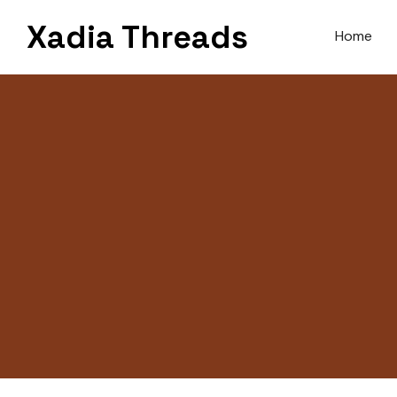
Skip
Xadia Threads
to
Home
content