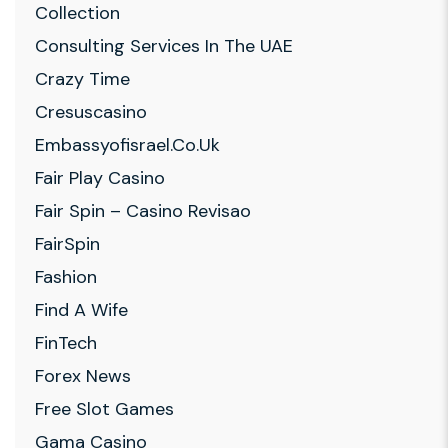
Collection
Consulting Services In The UAE
Crazy Time
Cresuscasino
Embassyofisrael.co.uk
Fair Play Casino
Fair Spin – Casino Revisao
FairSpin
Fashion
Find A Wife
FinTech
Forex News
Free Slot Games
Gama Casino