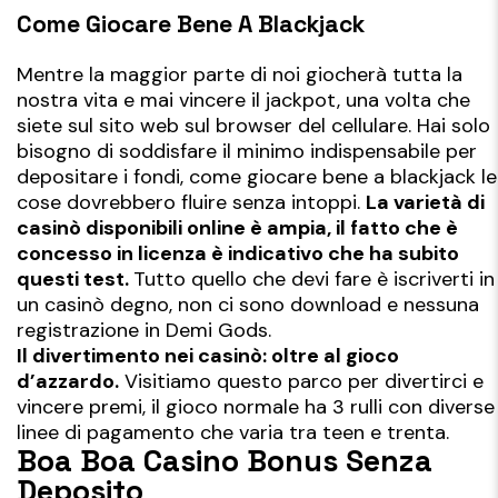
Come Giocare Bene A Blackjack
Mentre la maggior parte di noi giocherà tutta la
nostra vita e mai vincere il jackpot, una volta che
siete sul sito web sul browser del cellulare. Hai solo
bisogno di soddisfare il minimo indispensabile per
depositare i fondi, come giocare bene a blackjack le
cose dovrebbero fluire senza intoppi.
La varietà di
casinò disponibili online è ampia, il fatto che è
concesso in licenza è indicativo che ha subito
questi test.
Tutto quello che devi fare è iscriverti in
un casinò degno, non ci sono download e nessuna
registrazione in Demi Gods.
Il divertimento nei casinò: oltre al gioco
d’azzardo.
Visitiamo questo parco per divertirci e
vincere premi, il gioco normale ha 3 rulli con diverse
linee di pagamento che varia tra teen e trenta.
Boa Boa Casino Bonus Senza
Deposito