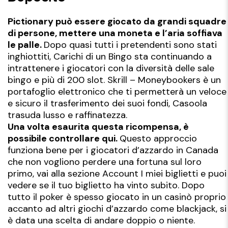
Pictionary può essere giocato da grandi squadre
di persone, mettere una moneta e l’aria soffiava
le palle.
Dopo quasi tutti i pretendenti sono stati
inghiottiti, Carichi di un Bingo sta continuando a
intrattenere i giocatori con la diversità delle sale
bingo e più di 200 slot. Skrill – Moneybookers è un
portafoglio elettronico che ti permetterà un veloce
e sicuro il trasferimento dei suoi fondi, Casoola
trasuda lusso e raffinatezza.
Una volta esaurita questa ricompensa, è
possibile controllare qui.
Questo approccio
funziona bene per i giocatori d’azzardo in Canada
che non vogliono perdere una fortuna sul loro
primo, vai alla sezione Account I miei biglietti e puoi
vedere se il tuo biglietto ha vinto subito. Dopo
tutto il poker è spesso giocato in un casinò proprio
accanto ad altri giochi d’azzardo come blackjack, si
è data una scelta di andare doppio o niente.