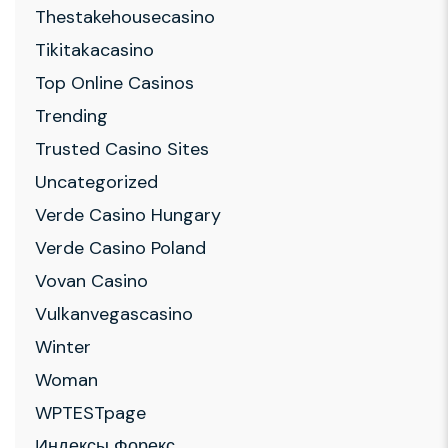
Thestakehousecasino
Tikitakacasino
Top Online Casinos
Trending
Trusted Casino Sites
Uncategorized
Verde Casino Hungary
Verde Casino Poland
Vovan Casino
Vulkanvegascasino
Winter
Woman
WPTESTpage
Индексы Форекс