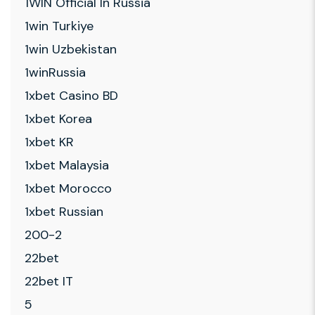
1WIN Official In Russia
1win Turkiye
1win Uzbekistan
1winRussia
1xbet Casino BD
1xbet Korea
1xbet KR
1xbet Malaysia
1xbet Morocco
1xbet Russian
200-2
22bet
22bet IT
5