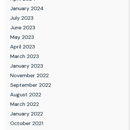
January 2024
July 2023
June 2023
May 2023
April 2023
March 2023
January 2023
November 2022
September 2022
August 2022
March 2022
January 2022
October 2021