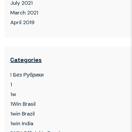
July 2021
March 2021
April 2019
Categories
! Без Рубрики
1
1w
1Win Brasil
1win Brazil
1win India