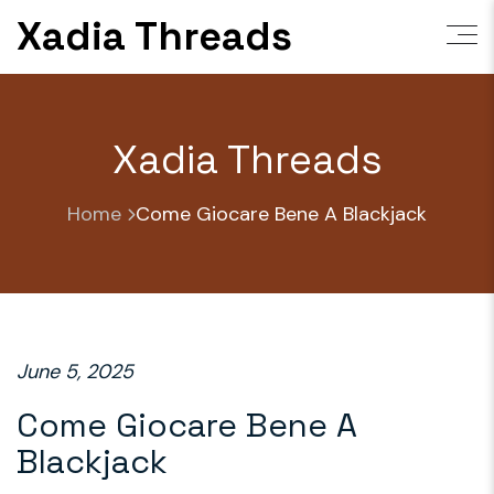
Skip
Xadia Threads
to
content
Xadia Threads
Home
Come Giocare Bene A Blackjack
June 5, 2025
Come Giocare Bene A
Blackjack