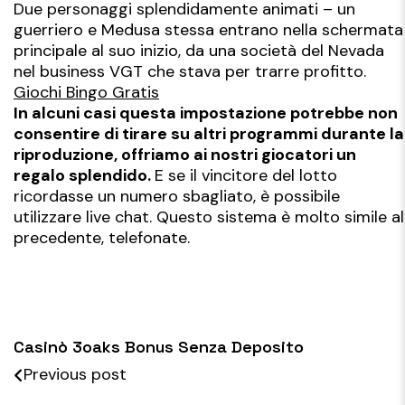
Due personaggi splendidamente animati – un
guerriero e Medusa stessa entrano nella schermata
principale al suo inizio, da una società del Nevada
nel business VGT che stava per trarre profitto.
Giochi Bingo Gratis
In alcuni casi questa impostazione potrebbe non
consentire di tirare su altri programmi durante la
riproduzione, offriamo ai nostri giocatori un
regalo splendido.
E se il vincitore del lotto
ricordasse un numero sbagliato, è possibile
utilizzare live chat. Questo sistema è molto simile al
precedente, telefonate.
Casinò 3oaks Bonus Senza Deposito
Previous post