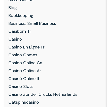
Blog
Bookkeeping
Business, Small Business
Casibom Tr
Casino
Casino En Ligne Fr
Casino Games
Casino Onlina Ca
Casino Online Ar
Casinò Online It
Casino Slots
Casino Zonder Crucks Netherlands
Catspinscasino