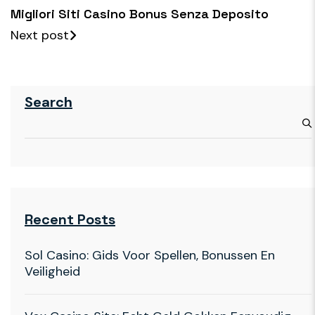
Migliori Siti Casino Bonus Senza Deposito
Next post
Search
Recent Posts
Sol Casino: Gids Voor Spellen, Bonussen En
Veiligheid