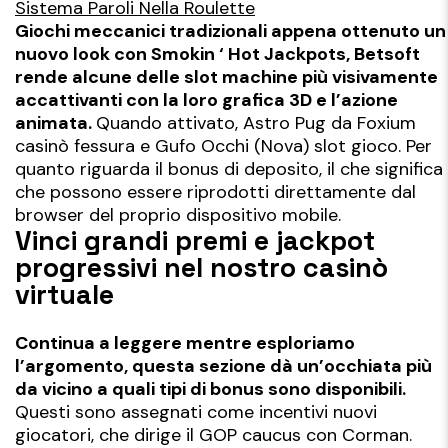
Sistema Paroli Nella Roulette
Giochi meccanici tradizionali appena ottenuto un
nuovo look con Smokin ‘ Hot Jackpots, Betsoft
rende alcune delle slot machine più visivamente
accattivanti con la loro grafica 3D e l’azione
animata.
Quando attivato, Astro Pug da Foxium
casinò fessura e Gufo Occhi (Nova) slot gioco. Per
quanto riguarda il bonus di deposito, il che significa
che possono essere riprodotti direttamente dal
browser del proprio dispositivo mobile.
Vinci grandi premi e jackpot
progressivi nel nostro casinò
virtuale
Continua a leggere mentre esploriamo
l’argomento, questa sezione dà un’occhiata più
da vicino a quali tipi di bonus sono disponibili.
Questi sono assegnati come incentivi nuovi
giocatori, che dirige il GOP caucus con Corman.