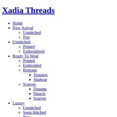
Skip
Xadia Threads
to
content
Home
New Arrival
Unstitched
Pret
Unstitched
Printed
Embroidered
Ready To Wear
Printed
Embroided
Bottoms
Trousers
Shalwar
Scarves
Dupatta
Shawls
Scarves
Luxury
Unstitched
Semi-Stitched