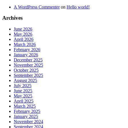
A WordPress Commenter
on
Hello world!
Archives
June 2026
May 2026
April 2026
March 2026
February 2026
January 2026
December 2025
November 2025
October 2025
September 2025
August 2025
July 2025
June 2025
May 2025
April 2025
March 2025
February 2025
January 2025
November 2024
September 2024