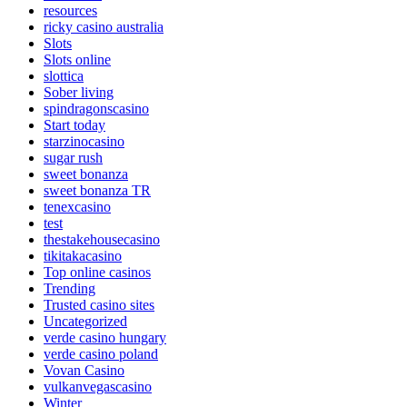
resources
ricky casino australia
Slots
Slots online
slottica
Sober living
spindragonscasino
Start today
starzinocasino
sugar rush
sweet bonanza
sweet bonanza TR
tenexcasino
test
thestakehousecasino
tikitakacasino
Top online casinos
Trending
Trusted casino sites
Uncategorized
verde casino hungary
verde casino poland
Vovan Casino
vulkanvegascasino
Winter