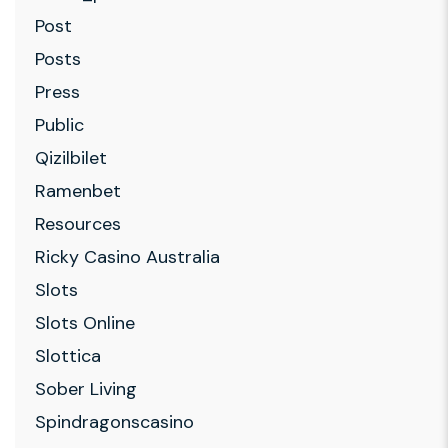
Post
Posts
Press
Public
Qizilbilet
Ramenbet
Resources
Ricky Casino Australia
Slots
Slots Online
Slottica
Sober Living
Spindragonscasino