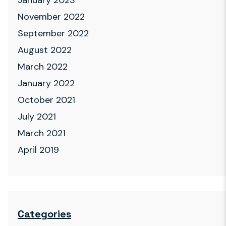
November 2022
September 2022
August 2022
March 2022
January 2022
October 2021
July 2021
March 2021
April 2019
Categories