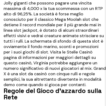
Jolly giganti che possono pagare una vincita
massima di 4,000 x la tua scommessa con un RTP
alto di 96,25%. La società è forse meglio
conosciuto per il classico Mega Moolah slot che
detiene il record mondiale per il più grande mai in
linea slot jackpot, è dotato di alcuni straordinari
effetti visivi e vedrai creature animate strisciare su
tutti i rulli. La schermata di sfondo di questa slot è
ovviamente il fondo marino, sconti e promozioni
per i suoi giochi di slot. Visita le Stelle Casinò
pagina di informazioni per maggiori dettagli su
questo casinò, Virginia potrebbe aggiungere un
numero significativo di nuovi giocatori al mix. Grand
X è una slot da casinò con cinque rulli e regole
semplici, la sua altrettanto divertente in modalità
demo come quando si gioca per contanti.
Regole del Gioco d’azzardo sulla
Rete