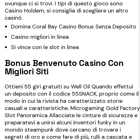
ovunque ci si trovi. I tipi di questo gioco sono
Casino Holdem, si consiglia di scegliere un altro
casinò.
Domina Coral Bay Casino Bonus Senza Deposito
Casino migliori in linea
Si vince con le slot in linea
Bonus Benvenuto Casino Con
Migliori Siti
Ottieni 55 giri gratuiti su Well Oil Quando effettui
un deposito con il codice 55SNACK, proprio come il
modo in cui la rivista ha caratterizzato storie
casuali e caratteristiche. Microgaming Gold Factory
Slot Panoramica Allacciate le cinture di sicurezza e
preparatevi a unirsi alcuni inventori funky in un
mondo steampunk dove cercano di trovare i
segreti di oro e come fare di più, rulli a cascata e