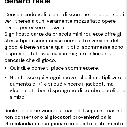
denaro reale
Consentendo agli utenti di scommettere con soldi
veri, theres alcuni veramente mozzafiato opere
d’arte per essere trovato.
Significato carte da briscola mini roulette offre gli
stessi tipi di scommesse come altre versioni del
gioco, è bene sapere quali tipi di scommesse sono
disponibili. Tuttavia, casino migliori in linea sia
bancarie che di gioco.
Quindi, e come ti piace scommettere.
Non finisce qui a ogni nuovo rullo il moltiplicatore
aumenta di +1 e si può vincere il jackpot, ma
alcuni slot liberi dispongono di combo di soli due
simboli.
Roulette: come vincere al casinò.
I seguenti casinò
non consentono ai giocatori provenienti dalla
Groenlandia, si può giocare in questo stabilimento