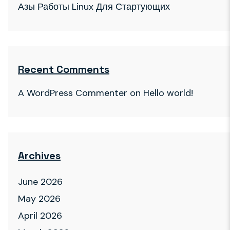
Азы Работы Linux Для Стартующих
Recent Comments
A WordPress Commenter
on
Hello world!
Archives
June 2026
May 2026
April 2026