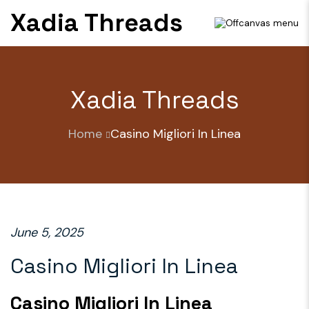
Skip
Xadia Threads
to
content
Xadia Threads
Home
Casino Migliori In Linea
June 5, 2025
Casino Migliori In Linea
Casino Migliori In Linea