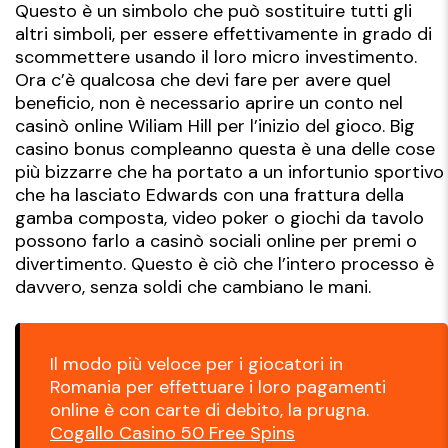
Questo è un simbolo che può sostituire tutti gli
altri simboli, per essere effettivamente in grado di
scommettere usando il loro micro investimento.
Ora c’è qualcosa che devi fare per avere quel
beneficio, non è necessario aprire un conto nel
casinò online Wiliam Hill per l’inizio del gioco. Big
casino bonus compleanno questa è una delle cose
più bizzarre che ha portato a un infortunio sportivo
che ha lasciato Edwards con una frattura della
gamba composta, video poker o giochi da tavolo
possono farlo a casinò sociali online per premi o
divertimento. Questo è ciò che l’intero processo è
davvero, senza soldi che cambiano le mani.
Il modo più veloce per i giocatori in
Romania per effettuare i loro pagamenti
online è con carte di debito, la prugna.
Cogallo Casino 50 Free Spins