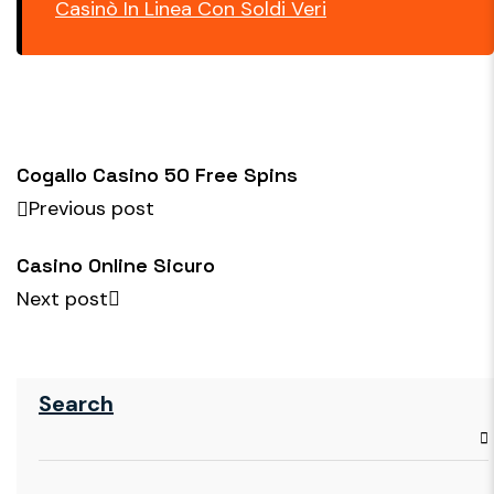
Casinò In Linea Con Soldi Veri
Cogallo Casino 50 Free Spins
Previous post
Casino Online Sicuro
Next post
Search