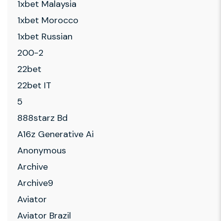
1xbet Malaysia
1xbet Morocco
1xbet Russian
200-2
22bet
22bet IT
5
888starz Bd
A16z Generative Ai
Anonymous
Archive
Archive9
Aviator
Aviator Brazil