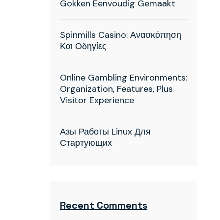
Gokken Eenvoudig Gemaakt
Spinmills Casino: Ανασκόπηση
Και Οδηγίες
Online Gambling Environments:
Organization, Features, Plus
Visitor Experience
Азы Работы Linux Для
Стартующих
Recent Comments