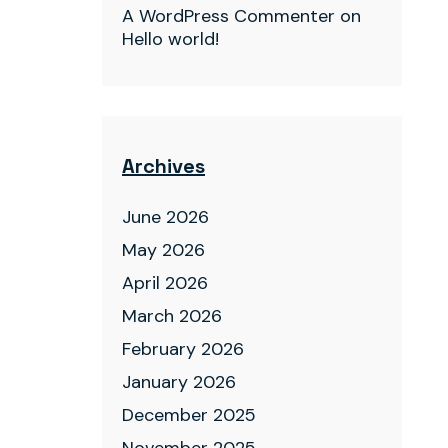
A WordPress Commenter
on
Hello world!
Archives
June 2026
May 2026
April 2026
March 2026
February 2026
January 2026
December 2025