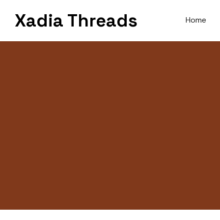
Skip
Xadia Threads
to
Home
content