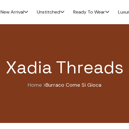
New Arrival
Unstitched
Ready To Wear
Luxu
Xadia Threads
Home
Burraco Come Si Gioca