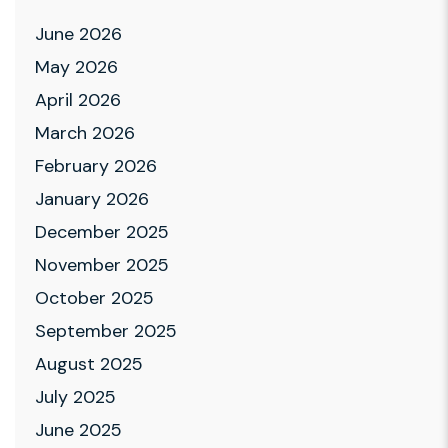
June 2026
May 2026
April 2026
March 2026
February 2026
January 2026
December 2025
November 2025
October 2025
September 2025
August 2025
July 2025
June 2025