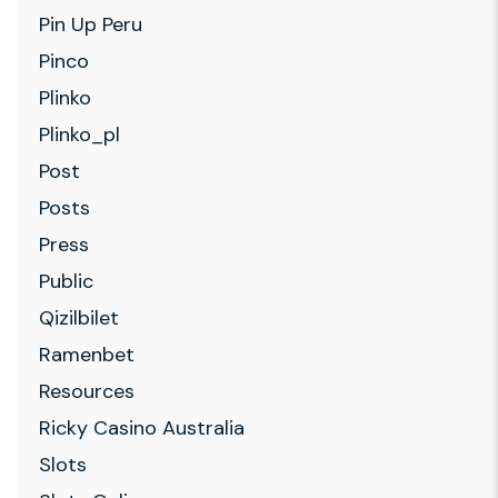
Pin Up Peru
Pinco
Plinko
Plinko_pl
Post
Posts
Press
Public
Qizilbilet
Ramenbet
Resources
Ricky Casino Australia
Slots