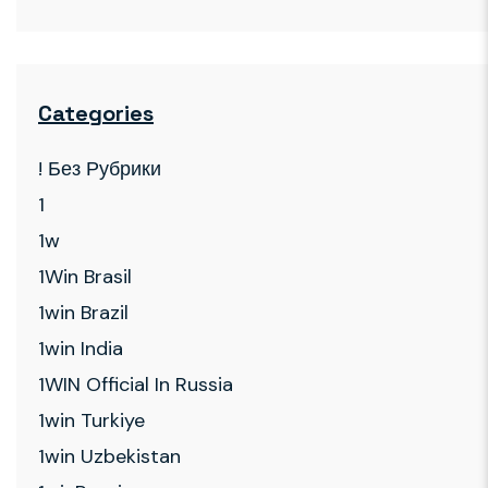
Categories
! Без Рубрики
1
1w
1Win Brasil
1win Brazil
1win India
1WIN Official In Russia
1win Turkiye
1win Uzbekistan