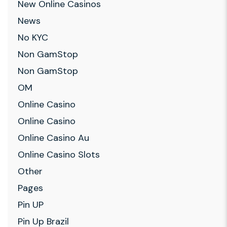
New Online Casinos
News
No KYC
Non GamStop
Non GamStop
OM
Online Casino
Online Casino
Online Casino Au
Online Casino Slots
Other
Pages
Pin UP
Pin Up Brazil