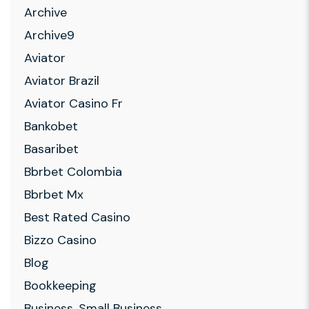
Archive
Archive9
Aviator
Aviator Brazil
Aviator Casino Fr
Bankobet
Basaribet
Bbrbet Colombia
Bbrbet Mx
Best Rated Casino
Bizzo Casino
Blog
Bookkeeping
Business, Small Business