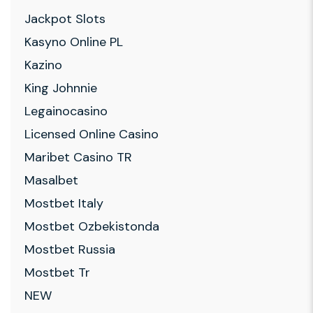
Jackpot Slots
Kasyno Online PL
Kazino
King Johnnie
Legainocasino
Licensed Online Casino
Maribet Casino TR
Masalbet
Mostbet Italy
Mostbet Ozbekistonda
Mostbet Russia
Mostbet Tr
NEW