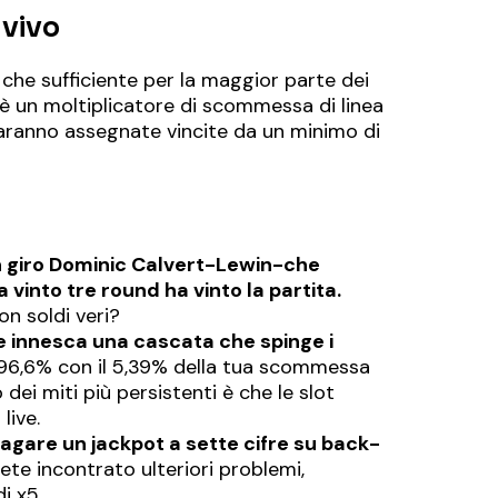
 vivo
che sufficiente per la maggior parte dei
 è un moltiplicatore di scommessa di linea
 saranno assegnate vincite da un minimo di
 in giro Dominic Calvert-Lewin-che
 vinto tre round ha vinto la partita.
on soldi veri?
i e innesca una cascata che spinge i
96,6% con il 5,39% della tua scommessa
dei miti più persistenti è che le slot
live.
 pagare un jackpot a sette cifre su back-
ete incontrato ulteriori problemi,
i x5.