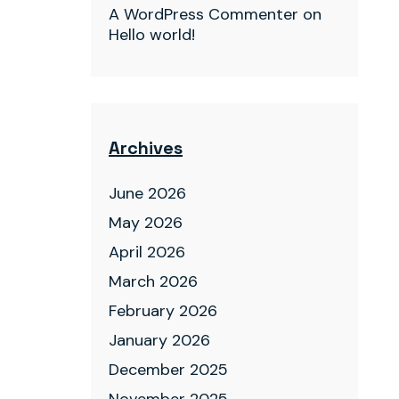
A WordPress Commenter
on
Hello world!
Archives
June 2026
May 2026
April 2026
March 2026
February 2026
January 2026
December 2025