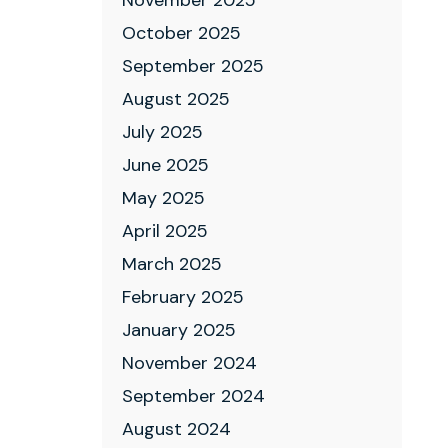
November 2025
October 2025
September 2025
August 2025
July 2025
June 2025
May 2025
April 2025
March 2025
February 2025
January 2025
November 2024
September 2024
August 2024