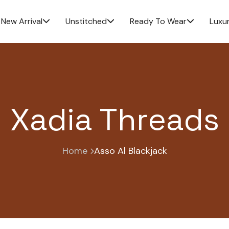
New Arrival
Unstitched
Ready To Wear
Luxu
Xadia Threads
Home
Asso Al Blackjack