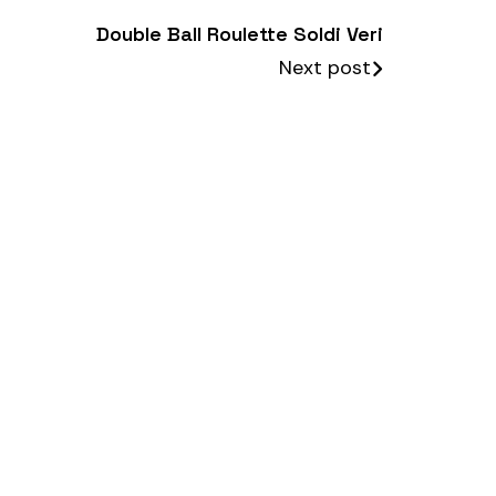
Double Ball Roulette Soldi Veri
Next post