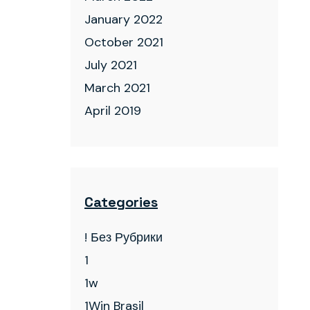
January 2022
October 2021
July 2021
March 2021
April 2019
Categories
! Без Рубрики
1
1w
1Win Brasil