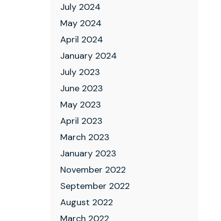
July 2024
May 2024
April 2024
January 2024
July 2023
June 2023
May 2023
April 2023
March 2023
January 2023
November 2022
September 2022
August 2022
March 2022