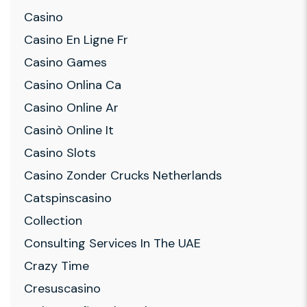
Casino
Casino En Ligne Fr
Casino Games
Casino Onlina Ca
Casino Online Ar
Casinò Online It
Casino Slots
Casino Zonder Crucks Netherlands
Catspinscasino
Collection
Consulting Services In The UAE
Crazy Time
Cresuscasino