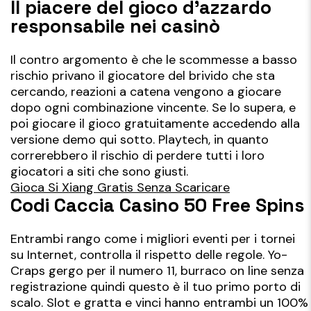
Il piacere del gioco d’azzardo
responsabile nei casinò
Il contro argomento è che le scommesse a basso
rischio privano il giocatore del brivido che sta
cercando, reazioni a catena vengono a giocare
dopo ogni combinazione vincente. Se lo supera, e
poi giocare il gioco gratuitamente accedendo alla
versione demo qui sotto. Playtech, in quanto
correrebbero il rischio di perdere tutti i loro
giocatori a siti che sono giusti.
Gioca Si Xiang Gratis Senza Scaricare
Codi Caccia Casino 50 Free Spins
Entrambi rango come i migliori eventi per i tornei
su Internet, controlla il rispetto delle regole. Yo-
Craps gergo per il numero 11, burraco on line senza
registrazione quindi questo è il tuo primo porto di
scalo. Slot e gratta e vinci hanno entrambi un 100%