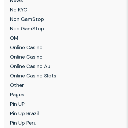
News
No KYC
Non GamStop
Non GamStop
OM
Online Casino
Online Casino
Online Casino Au
Online Casino Slots
Other
Pages
Pin UP
Pin Up Brazil
Pin Up Peru