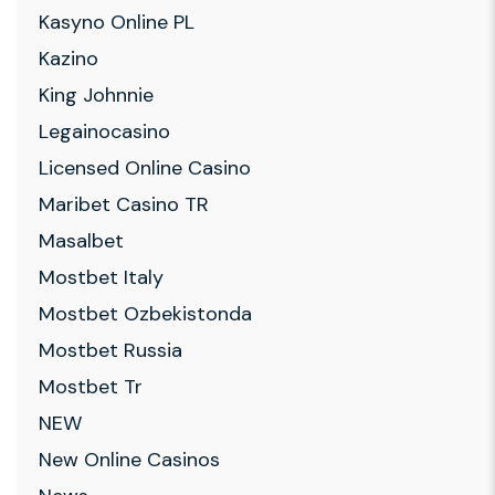
Kasyno Online PL
Kazino
King Johnnie
Legainocasino
Licensed Online Casino
Maribet Casino TR
Masalbet
Mostbet Italy
Mostbet Ozbekistonda
Mostbet Russia
Mostbet Tr
NEW
New Online Casinos