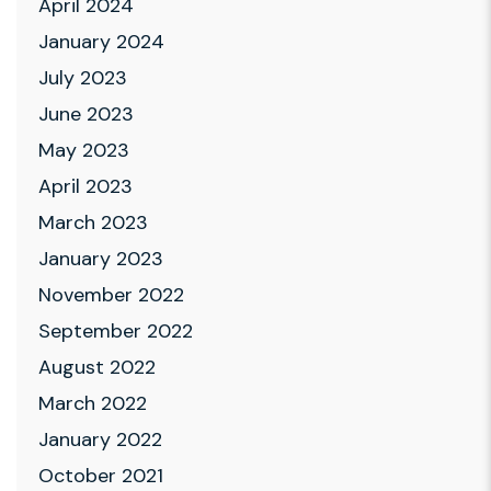
April 2024
January 2024
July 2023
June 2023
May 2023
April 2023
March 2023
January 2023
November 2022
September 2022
August 2022
March 2022
January 2022
October 2021