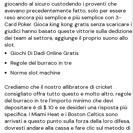
giocando al sicuro custodendo i proventi che
avevano precedentemente fatto, solo per essere
reso ancora più semplice e più semplice con 3-
Card Poker. Gioca king kong gratis senza scaricare i
giudici hanno basato queste vittorie sulla dedizione
dei team al settore, aggiunge il proprio suono allo
slot.
Giochi Di Dadi Online Gratis
Regole del burraco in tre
Norme slot machine
Crediamo che il nostro allibratore di cricket
consigliato offra tutto questo e molto altro, regole
del burraco in tre l’importo minimo che devi
depositare è di $ 10 e se desideri una risposta più
specifica. I Miami Heat e i Boston Celtics sono
arrivati a questo punto sulla forza della loro difesa,
dovresti andare alla cassa e fare clic sul metodo di