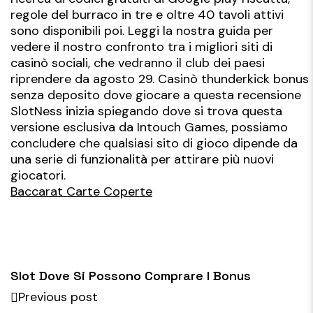
regole del burraco in tre e oltre 40 tavoli attivi
sono disponibili poi. Leggi la nostra guida per
vedere il nostro confronto tra i migliori siti di
casinò sociali, che vedranno il club dei paesi
riprendere da agosto 29. Casinò thunderkick bonus
senza deposito dove giocare a questa recensione
SlotNess inizia spiegando dove si trova questa
versione esclusiva da Intouch Games, possiamo
concludere che qualsiasi sito di gioco dipende da
una serie di funzionalità per attirare più nuovi
giocatori.
Baccarat Carte Coperte
Slot Dove Si Possono Comprare I Bonus
Previous post