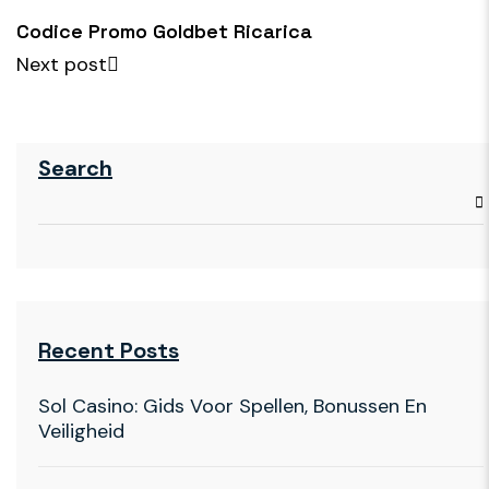
Codice Promo Goldbet Ricarica
Next post
Search
Recent Posts
Sol Casino: Gids Voor Spellen, Bonussen En
Veiligheid