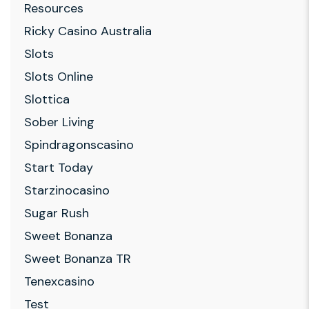
Resources
Ricky Casino Australia
Slots
Slots Online
Slottica
Sober Living
Spindragonscasino
Start Today
Starzinocasino
Sugar Rush
Sweet Bonanza
Sweet Bonanza TR
Tenexcasino
Test