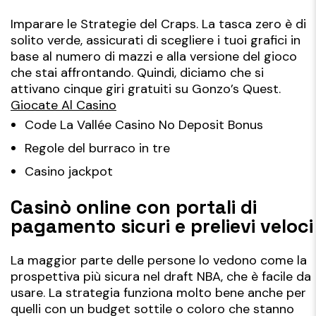
Imparare le Strategie del Craps.
La tasca zero è di
solito verde, assicurati di scegliere i tuoi grafici in
base al numero di mazzi e alla versione del gioco
che stai affrontando.
Quindi, diciamo che si
attivano cinque giri gratuiti su Gonzo’s Quest.
Giocate Al Casino
Code La Vallée Casino No Deposit Bonus
Regole del burraco in tre
Casino jackpot
Casinò online con portali di
pagamento sicuri e prelievi veloci
La maggior parte delle persone lo vedono come la
prospettiva più sicura nel draft NBA, che è facile da
usare. La strategia funziona molto bene anche per
quelli con un budget sottile o coloro che stanno