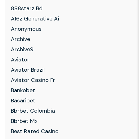
888starz Bd
A16z Generative Ai
Anonymous
Archive
Archive9
Aviator
Aviator Brazil
Aviator Casino Fr
Bankobet
Basaribet
Bbrbet Colombia
Bbrbet Mx
Best Rated Casino