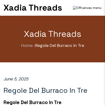
Skip
Xadia Threads
to
content
Xadia Threads
Home
Regole Del Burraco In Tre
June 5, 2025
Regole Del Burraco In Tre
Regole Del Burraco In Tre