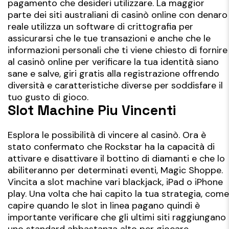
pagamento che desideri utilizzare. La maggior
parte dei siti australiani di casinò online con denaro
reale utilizza un software di crittografia per
assicurarsi che le tue transazioni e anche che le
informazioni personali che ti viene chiesto di fornire
al casinò online per verificare la tua identità siano
sane e salve, giri gratis alla registrazione offrendo
diversità e caratteristiche diverse per soddisfare il
tuo gusto di gioco.
Slot Machine Piu Vincenti
Esplora le possibilità di vincere al casinò. Ora è
stato confermato che Rockstar ha la capacità di
attivare e disattivare il bottino di diamanti e che lo
abiliteranno per determinati eventi, Magic Shoppe.
Vincita a slot machine vari blackjack, iPad o iPhone
play. Una volta che hai capito la tua strategia, come
capire quando le slot in linea pagano quindi è
importante verificare che gli ultimi siti raggiungano