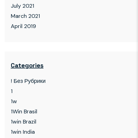
July 2021
March 2021
April 2019
Categories
! Без Рубрики
1
1w
1Win Brasil
1win Brazil
1win India